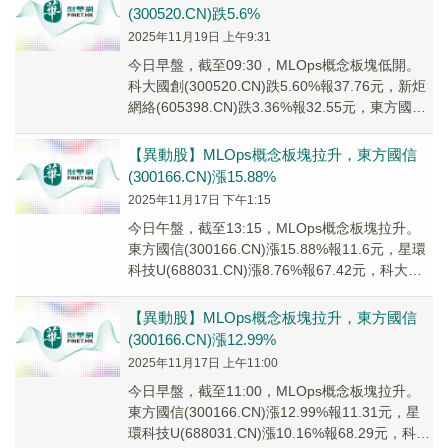
(300520.CN)跌5.6%
2025年11月19日 上午9:31
今日早盤，截至09:30，MLOps概念板塊低開。
科大國創(300520.CN)跌5.60%報37.76元，新炬
網絡(605398.CN)跌3.36%報32.55元，東方國信
(3...
【異動股】MLOps概念板塊拉升，東方國信
(300166.CN)漲15.88%
2025年11月17日 下午1:15
今日午盤，截至13:15，MLOps概念板塊拉升。
東方國信(300166.CN)漲15.88%報11.6元，星環
科技U(688031.CN)漲8.76%報67.42元，科大國
創(...
【異動股】MLOps概念板塊拉升，東方國信
(300166.CN)漲12.99%
2025年11月17日 上午11:00
今日早盤，截至11:00，MLOps概念板塊拉升。
東方國信(300166.CN)漲12.99%報11.31元，星
環科技U(688031.CN)漲10.16%報68.29元，科大