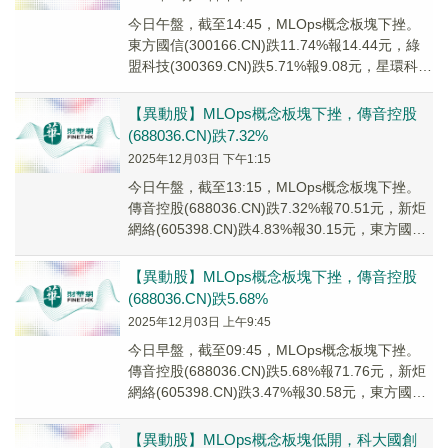
今日午盤，截至14:45，MLOps概念板塊下挫。
東方國信(300166.CN)跌11.74%報14.44元，綠
盟科技(300369.CN)跌5.71%報9.08元，星環科技
U(...
【異動股】MLOps概念板塊下挫，傳音控股
(688036.CN)跌7.32%
2025年12月03日 下午1:15
今日午盤，截至13:15，MLOps概念板塊下挫。
傳音控股(688036.CN)跌7.32%報70.51元，新炬
網絡(605398.CN)跌4.83%報30.15元，東方國信
(3...
【異動股】MLOps概念板塊下挫，傳音控股
(688036.CN)跌5.68%
2025年12月03日 上午9:45
今日早盤，截至09:45，MLOps概念板塊下挫。
傳音控股(688036.CN)跌5.68%報71.76元，新炬
網絡(605398.CN)跌3.47%報30.58元，東方國信
(3...
【異動股】MLOps概念板塊低開，科大國創