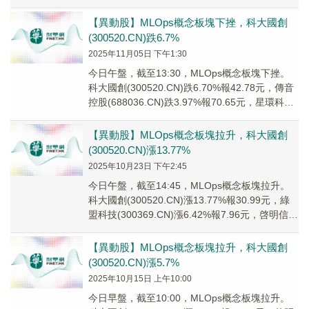
國...
【異動股】MLOps概念板塊下挫，科大國創
(300520.CN)跌6.7%
2025年11月05日 下午1:30
今日午盤，截至13:30，MLOps概念板塊下挫。
科大國創(300520.CN)跌6.70%報42.78元，傳音
控股(688036.CN)跌3.97%報70.65元，星環科技
U(...
【異動股】MLOps概念板塊拉升，科大國創
(300520.CN)漲13.77%
2025年10月23日 下午2:45
今日午盤，截至14:45，MLOps概念板塊拉升。
科大國創(300520.CN)漲13.77%報30.99元，綠
盟科技(300369.CN)漲6.42%報7.96元，啓明信息
(0...
【異動股】MLOps概念板塊拉升，科大國創
(300520.CN)漲5.7%
2025年10月15日 上午10:00
今日早盤，截至10:00，MLOps概念板塊拉升。