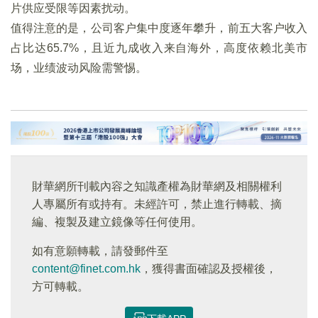
片供应受限等因素扰动。
值得注意的是，公司客户集中度逐年攀升，前五大客户收入
占比达65.7%，且近九成收入来自海外，高度依赖北美市
场，业绩波动风险需警惕。
財華網所刊載內容之知識產權為財華網及相關權利
人專屬所有或持有。未經許可，禁止進行轉載、摘
編、複製及建立鏡像等任何使用。
如有意願轉載，請發郵件至
content@finet.com.hk
，獲得書面確認及授權後，
方可轉載。