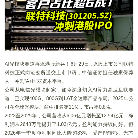
AI光模块赛道再添港股新兵！6月29日，A股上市公司联特
科技正式向港交所递交上市申请，中信证券担任独家保荐
人，冲刺“A+H”双资本平台。
公司从电信光模块起家，如今深度切入AI算力高速互联赛
道，已实现400G、800G到1.6T全速率产品布局。2025年公
司在全球光模块厂商中排名第11位，市占率0.8%。
2023至2025年，公司营收从6.06亿元增长至12.54亿元，净
利润从2648万元提升至1.03亿元，盈利能力持续向好。但
2026年一季度净利润同比大降超83%，受产能转移、光芯