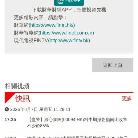
下載APP
下載財華財經APP，把握投資先機
更多精彩内容，請點擊：
財華網
(https://www.finet.hk/)
財華智庫網
(https://www.finet.com.cn)
現代電視FINTV
(http://www.fintv.hk)
返回上頁
相關視頻
快訊
更多
2026年8月7日 星期五 11:28:11
17:35
【盈警】綠心集團(00094.HK)料中期淨虧損同比收窄
不少於85%