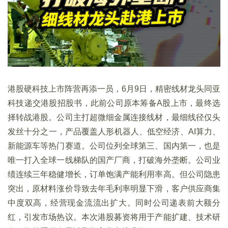
港股硬科技上市阵营再添一员，6月9日，精密线材龙头同亚
科技递交港股招股书，此前公司原本筹备A股上市，最终选
择转战港股。公司主打超微细金属连接线材，最细线径仅头
发丝十分之一，产品覆盖人形机器人、低空经济、AI算力、
新能源车等热门赛道。公司位列全球第三、国内第一，也是
唯一打入全球一线梯队的国产厂商，打破海外垄断。公司业
绩连续三年稳健增长，订单饱满产能利用率高。但公司隐患
突出，原材料涨价导致去年毛利率明显下滑，客户供应商集
中度双高，经营现金流流出扩大。同时公司递表前大额分
红，引发市场热议。本次港股募资将用于产能扩建、技术研