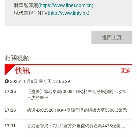
財華智庫網
(https://www.finet.com.cn)
現代電視FINTV
(http://www.fintv.hk)
返回上頁
相關視頻
快訊
更多
2026年8月9日 星期天 12:56:29
17:35
【盈警】綠心集團(00094.HK)料中期淨虧損同比收窄
不少於85%
17:26
德適-B(02526.HK)中期歸母淨虧損擴大至5588.3萬元
17:11
香港金管局：7月底官方外匯儲備資產為4478億美元