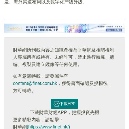
发、海外渠道布局以及数字化产线升级。
財華網所刊載內容之知識產權為財華網及相關權利
人專屬所有或持有。未經許可，禁止進行轉載、摘
編、複製及建立鏡像等任何使用。
如有意願轉載，請發郵件至
content@finet.com.hk
，獲得書面確認及授權後，
方可轉載。
下載APP
下載財華財經APP，把握投資先機
更多精彩内容，請點擊：
財華網
(https://www.finet.hk/)