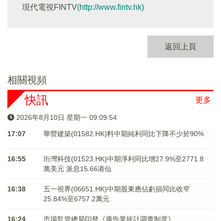
現代電視FINTV
(http://www.fintv.hk)
返回上頁
相關視頻
快訊
更多
2026年8月10日 星期一 09:09:54
17:07
華營建築(01582.HK)料中期純利同比下降不少於90%
16:55
珩灣科技(01523.HK)中期淨利同比增27.9%至2771.8
萬美元 派息15.66港仙
16:38
五一視界(06651.HK)中期股東應佔虧損同比收窄
25.84%至6757.2萬元
16:24
市場監管總局印發《廣告業統計調查制度》