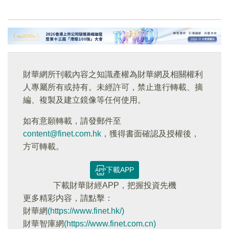
財華網所刊載內容之知識產權為財華網及相關權利
人專屬所有或持有。未經許可，禁止進行轉載、摘
編、複製及建立鏡像等任何使用。
如有意願轉載，請發郵件至
content@finet.com.hk
，獲得書面確認及授權後，
方可轉載。
下載APP
下載財華財經APP，把握投資先機
更多精彩内容，請點擊：
財華網
(https://www.finet.hk/)
財華智庫網
(https://www.finet.com.cn)