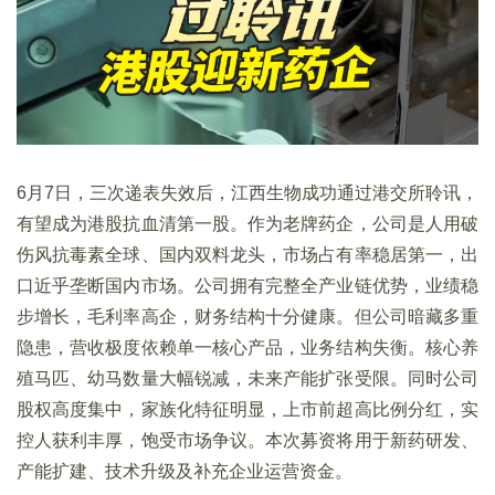
6月7日，三次递表失效后，江西生物成功通过港交所聆讯，
有望成为港股抗血清第一股。作为老牌药企，公司是人用破
伤风抗毒素全球、国内双料龙头，市场占有率稳居第一，出
口近乎垄断国内市场。公司拥有完整全产业链优势，业绩稳
步增长，毛利率高企，财务结构十分健康。但公司暗藏多重
隐患，营收极度依赖单一核心产品，业务结构失衡。核心养
殖马匹、幼马数量大幅锐减，未来产能扩张受限。同时公司
股权高度集中，家族化特征明显，上市前超高比例分红，实
控人获利丰厚，饱受市场争议。本次募资将用于新药研发、
产能扩建、技术升级及补充企业运营资金。