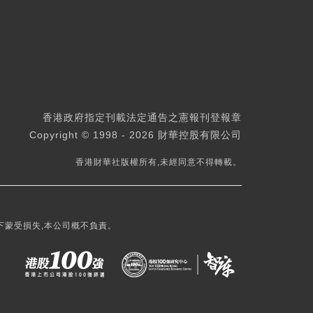
香港政府指定刊載法定通告之憲報刊登報章
Copyright © 1998 - 2026 財華控股有限公司
香港財華社版權所有,未經同意不得轉載。
下蒙受損失,本公司概不負責。