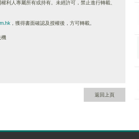
關權利人專屬所有或持有。未經許可，禁止進行轉載、
om.hk
，獲得書面確認及授權後，方可轉載。
先機
返回上頁