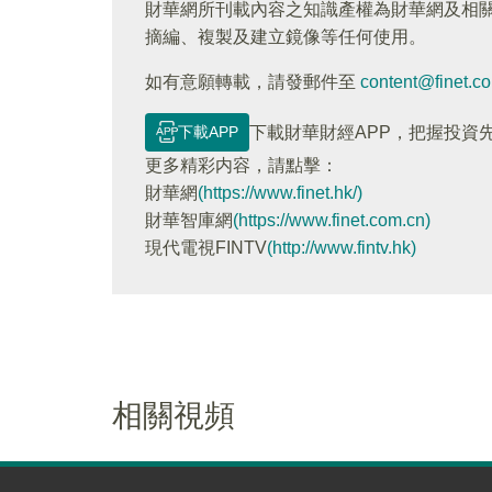
財華網所刊載內容之知識產權為財華網及相
摘編、複製及建立鏡像等任何使用。
如有意願轉載，請發郵件至
content@finet.c
下載APP
下載財華財經APP，把握投資
更多精彩内容，請點擊：
財華網
(https://www.finet.hk/)
財華智庫網
(https://www.finet.com.cn)
現代電視FINTV
(http://www.fintv.hk)
相關視頻