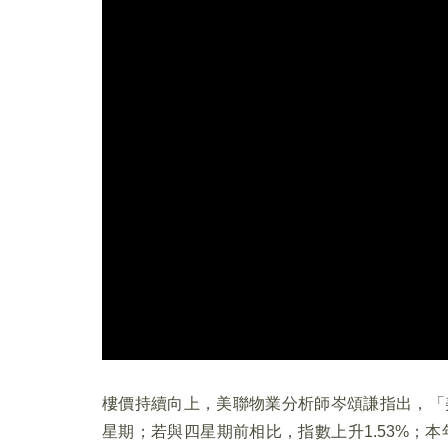
樓價持續向上，美聯物業分析師岑頌謙指出，「美聯
星期；若與四星期前相比，指數上升1.53%；本年