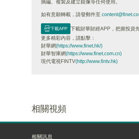
摘編、複製及建立鏡像等任何使用。
如有意願轉載，請發郵件至
content@finet.c
下載APP
下載財華財經APP，把握投資
更多精彩内容，請點擊：
財華網
(https://www.finet.hk/)
財華智庫網
(https://www.finet.com.cn)
現代電視FINTV
(http://www.fintv.hk)
相關視頻
相關訊息