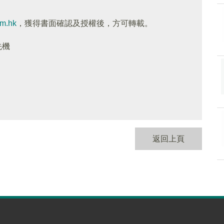
om.hk
，獲得書面確認及授權後，方可轉載。
先機
返回上頁