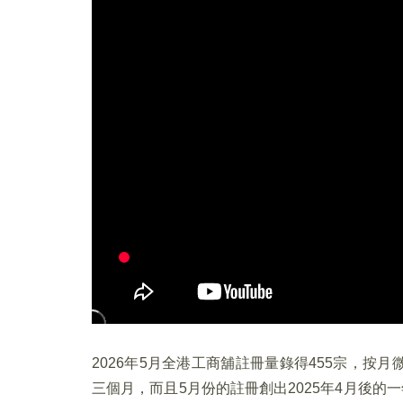
2026年5月全港工商舖註冊量錄得455宗，按月
三個月，而且5月份的註冊創出2025年4月後的