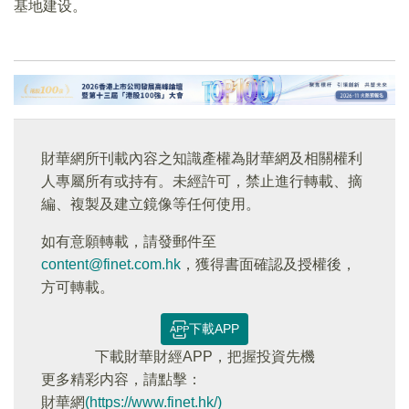
基地建设。
財華網所刊載內容之知識產權為財華網及相關權利
人專屬所有或持有。未經許可，禁止進行轉載、摘
編、複製及建立鏡像等任何使用。
如有意願轉載，請發郵件至
content@finet.com.hk
，獲得書面確認及授權後，
方可轉載。
下載APP
下載財華財經APP，把握投資先機
更多精彩内容，請點擊：
財華網
(https://www.finet.hk/)