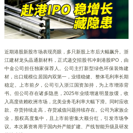
近期港股新股市场表现亮眼，多只新股上市后大幅飙升。浙
江建材龙头晶通新材料，正式递交招股书冲刺港股IPO，由
中金公司担任独家保荐人。公司主打新型绿色环保装饰建
材，出口规模位居国内双第一，业绩稳健、整体毛利率长期
稳定。上市前夕，公司引入浙江国资加持，为上市增添背
书。但公司存在诸多隐患，2025年业绩增速明显放缓，收
入高度依赖欧洲市场，北美业务毛利率大幅下滑。同时应收
款、存货持续走高，存货减值问题持续存在。公司为家族企
业，股权高度集中，且上市前密集大额分红，引发市场争
议。本次募资将用于国内外产能扩建、产线智能升级及研发