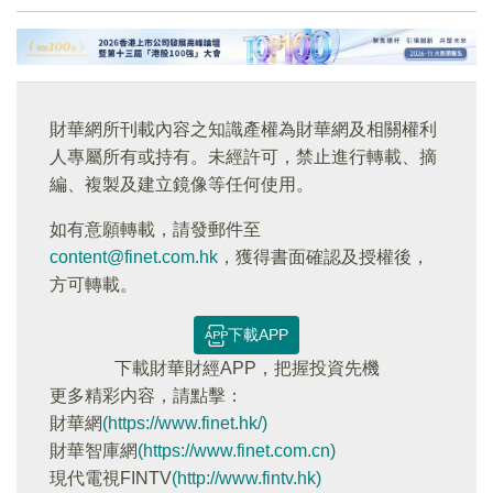
財華網所刊載內容之知識產權為財華網及相關權利
人專屬所有或持有。未經許可，禁止進行轉載、摘
編、複製及建立鏡像等任何使用。
如有意願轉載，請發郵件至
content@finet.com.hk
，獲得書面確認及授權後，
方可轉載。
下載APP
下載財華財經APP，把握投資先機
更多精彩内容，請點擊：
財華網
(https://www.finet.hk/)
財華智庫網
(https://www.finet.com.cn)
現代電視FINTV
(http://www.fintv.hk)