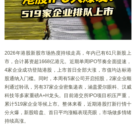
2026年港股新股市场热度持续走高，年内已有61只新股上
市，合计募资超1668亿港元。近期单周IPO节奏全面提速，
4家企业成功登陆港股，上市首日全部大涨，市值均达标港
股通纳入门槛。同时，本周有5家公司开启招股，2家企业顺
利通过聆讯，另有37家企业密集递表，涵盖爱尔眼科、汉威
科技等多家重磅A+H龙头。目前港交所IPO项目积压严重，
累计519家企业等候上市。整体来看，近期港股打新行情十
分火爆，新股暗盘、首日平均涨幅表现亮眼，市场做多情绪
持续高涨。