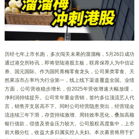
历经七年上市长跑，多次闯关未果的溜溜梅，5月26日成功
通过港交所聆讯，即将登陆港股主板，联席保荐人为中信证
券、国元国际。作为国民青梅零食龙头，公司果类零食、天
然果冻市占率均为行业第一，线上线下渠道覆盖全国。业绩
方面，公司营收稳步增长，但2025年营收增速大幅放缓，
净利润持续提升。公司常年重金营销，签约多位顶流艺人代
言，销售开支居高不下。同时公司经营隐患突出，经营现金
流连续三年下滑，存货持续激增、周转效率恶化，叠加高额
银行借款，偿债及资金压力较大。公司股权高度集中，上市
前大额分红，收益大多归属实控人夫妇。本次募资将用于扩