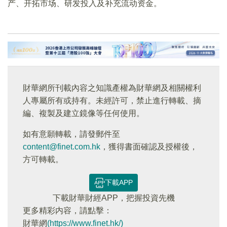
产、开拓市场、研发投入及补充流动资金。
財華網所刊載內容之知識產權為財華網及相關權利
人專屬所有或持有。未經許可，禁止進行轉載、摘
編、複製及建立鏡像等任何使用。
如有意願轉載，請發郵件至
content@finet.com.hk
，獲得書面確認及授權後，
方可轉載。
下載APP
下載財華財經APP，把握投資先機
更多精彩内容，請點擊：
財華網
(https://www.finet.hk/)