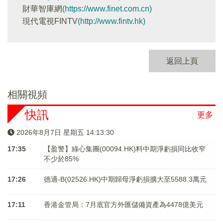
財華智庫網
(https://www.finet.com.cn)
現代電視FINTV
(http://www.fintv.hk)
返回上頁
相關視頻
快訊
更多
2026年8月7日 星期五 14:13:31
17:35
【盈警】綠心集團(00094.HK)料中期淨虧損同比收窄
不少於85%
17:26
德適-B(02526.HK)中期歸母淨虧損擴大至5588.3萬元
17:11
香港金管局：7月底官方外匯儲備資產為4478億美元