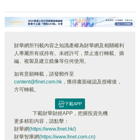
財華網所刊載內容之知識產權為財華網及相關權利
人專屬所有或持有。未經許可，禁止進行轉載、摘
編、複製及建立鏡像等任何使用。
如有意願轉載，請發郵件至
content@finet.com.hk
，獲得書面確認及授權後，
方可轉載。
下載APP
下載財華財經APP，把握投資先機
更多精彩内容，請點擊：
財華網
(https://www.finet.hk/)
財華智庫網
(https://www.finet.com.cn)