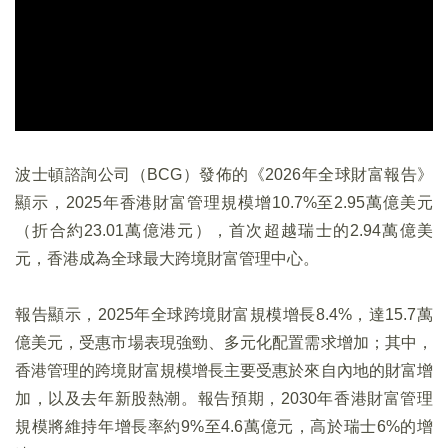
波士頓諮詢公司（BCG）發佈的《2026年全球財富報告》
顯示，2025年香港財富管理規模增10.7%至2.95萬億美元
（折合約23.01萬億港元），首次超越瑞士的2.94萬億美
元，香港成為全球最大跨境財富管理中心。
報告顯示，2025年全球跨境財富規模增長8.4%，達15.7萬
億美元，受惠市場表現強勁、多元化配置需求增加；其中，
香港管理的跨境財富規模增長主要受惠於來自內地的財富增
加，以及去年新股熱潮。報告預期，2030年香港財富管理
規模將維持年增長率約9%至4.6萬億元，高於瑞士6%的增