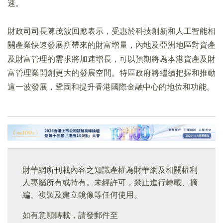
速。
財政司司長陳茂波回應表示，受惠於科技創新和人工智能相
關產業快速發展所帶來的財富增量，內地及亞洲地區對資產
及財富管理的需求將加速增長，可以預期將為本港資產及財
富管理業開創更大的發展空間。特區政府將繼續把握和推動
這一波發展，鞏固和提升香港國際金融中心的地位和功能。
財華網所刊載內容之知識產權為財華網及相關權利
人專屬所有或持有。未經許可，禁止進行轉載、摘
編、複製及建立鏡像等任何使用。
如有意願轉載，請發郵件至