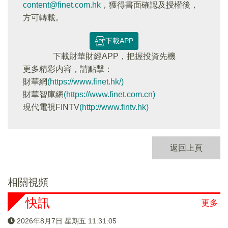
content@finet.com.hk
，獲得書面確認及授權後，
方可轉載。
下載APP
下載財華財經APP，把握投資先機
更多精彩内容，請點擊：
財華網
(https://www.finet.hk/)
財華智庫網
(https://www.finet.com.cn)
現代電視FINTV
(http://www.fintv.hk)
返回上頁
相關視頻
快訊
更多
2026年8月7日 星期五 11:31:05