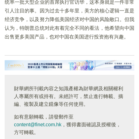
统率一批大型企业的首席执行官访华，这本身就是一件非常
引人注目的事。因为过去十多年里，美方的核心逻辑一直是
经济竞争，以及努力降低美国经济对中国的风险敞口。但我
认为，特朗普总统对此有着完全不同的看法，他希望向中国
出售更多美国产品，也对中国在美国进行投资抱有兴趣。
財華網所刊載內容之知識產權為財華網及相關權利
人專屬所有或持有。未經許可，禁止進行轉載、摘
編、複製及建立鏡像等任何使用。
如有意願轉載，請發郵件至
content@finet.com.hk
，獲得書面確認及授權後，
方可轉載。