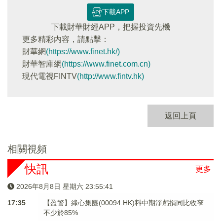
下載APP
下載財華財經APP，把握投資先機
更多精彩内容，請點擊：
財華網
(https://www.finet.hk/)
財華智庫網
(https://www.finet.com.cn)
現代電視FINTV
(http://www.fintv.hk)
返回上頁
相關視頻
快訊
更多
2026年8月8日 星期六 23:55:41
17:35
【盈警】綠心集團(00094.HK)料中期淨虧損同比收窄
不少於85%