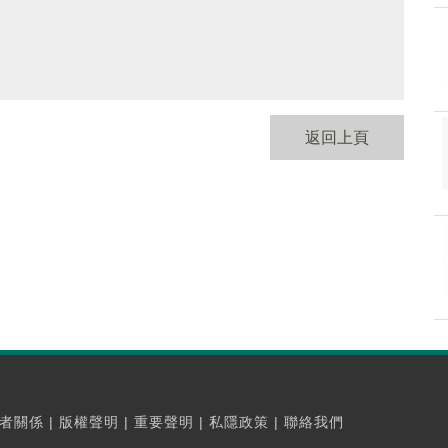
返回上頁
者關係
|
版權聲明
|
重要聲明
|
私隱政策
|
聯絡我們