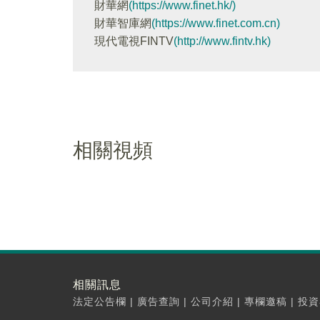
財華網
(https://www.finet.hk/)
財華智庫網
(https://www.finet.com.cn)
現代電視FINTV
(http://www.fintv.hk)
相關視頻
相關訊息
法定公告欄
|
廣告查詢
|
公司介紹
|
專欄邀稿
|
投資