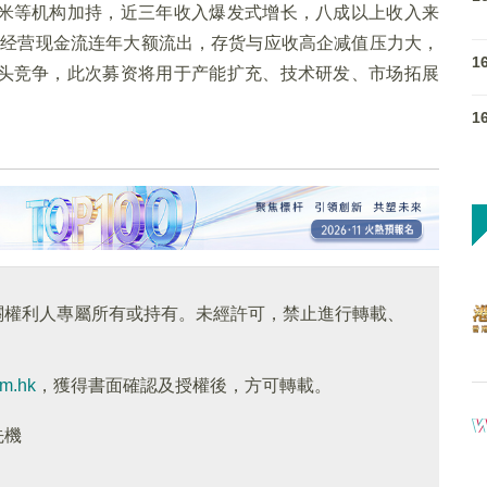
米等机构加持，近三年收入爆发式增长，八成以上收入来
滑，经营现金流连年大额流出，存货与应收高企减值压力大，
1
头竞争，此次募资将用于产能扩充、技术研发、市场拓展
1
關權利人專屬所有或持有。未經許可，禁止進行轉載、
om.hk
，獲得書面確認及授權後，方可轉載。
先機