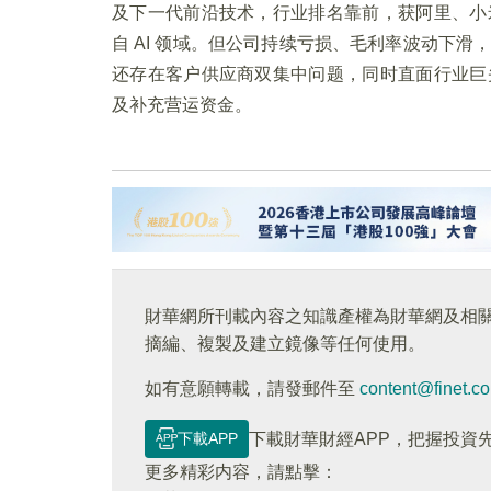
及下一代前沿技术，行业排名靠前，获阿里、小
自 AI 领域。但公司持续亏损、毛利率波动下
还存在客户供应商双集中问题，同时直面行业巨
及补充营运资金。
財華網所刊載內容之知識產權為財華網及相
摘編、複製及建立鏡像等任何使用。
如有意願轉載，請發郵件至
content@finet.c
下載APP
下載財華財經APP，把握投資
更多精彩内容，請點擊：