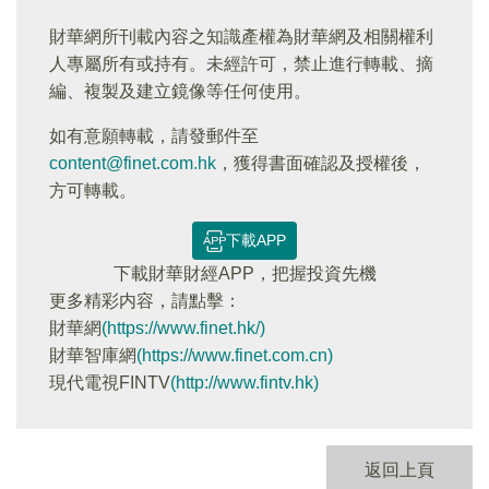
財華網所刊載內容之知識產權為財華網及相關權利
人專屬所有或持有。未經許可，禁止進行轉載、摘
編、複製及建立鏡像等任何使用。
如有意願轉載，請發郵件至
content@finet.com.hk
，獲得書面確認及授權後，
方可轉載。
下載APP
下載財華財經APP，把握投資先機
更多精彩内容，請點擊：
財華網
(https://www.finet.hk/)
財華智庫網
(https://www.finet.com.cn)
現代電視FINTV
(http://www.fintv.hk)
返回上頁