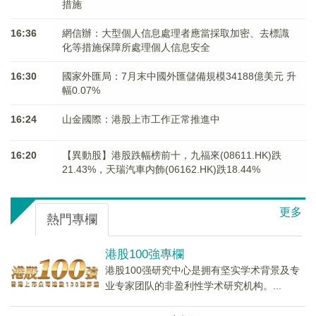
措施
16:36
網信辦：大型個人信息處理者應當採取加密、去標識
化等措施保障所處理個人信息安全
16:30
國家外匯局：7月末中國外匯儲備規模34188億美元 升
幅0.07%
16:24
山金國際：港股上市工作正常推進中
16:20
【異動股】港股跌幅榜前十，九福來(08611.HK)跌
21.43%，天瑞汽車内飾(06162.HK)跌18.44%
更多
熱門專欄
港股100強專欄
港股100强研究中心是拥有坚实学术背景及专
业专家团队的非盈利性学术研究机构。...