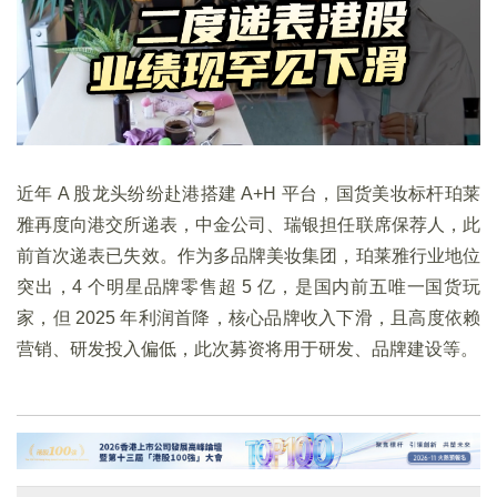
近年 A 股龙头纷纷赴港搭建 A+H 平台，国货美妆标杆珀莱
雅再度向港交所递表，中金公司、瑞银担任联席保荐人，此
前首次递表已失效。作为多品牌美妆集团，珀莱雅行业地位
突出，4 个明星品牌零售超 5 亿，是国内前五唯一国货玩
家，但 2025 年利润首降，核心品牌收入下滑，且高度依赖
营销、研发投入偏低，此次募资将用于研发、品牌建设等。