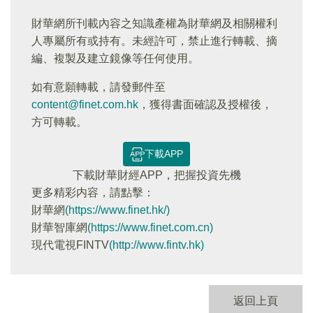
財華網所刊載內容之知識產權為財華網及相關權利
人專屬所有或持有。未經許可，禁止進行轉載、摘
編、複製及建立鏡像等任何使用。
如有意願轉載，請發郵件至
content@finet.com.hk
，獲得書面確認及授權後，
方可轉載。
下載APP
下載財華財經APP，把握投資先機
更多精彩内容，請點擊：
財華網
(https://www.finet.hk/)
財華智庫網
(https://www.finet.com.cn)
現代電視FINTV
(http://www.fintv.hk)
返回上頁