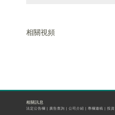
相關視頻
相關訊息
法定公告欄
|
廣告查詢
|
公司介紹
|
專欄邀稿
|
投資