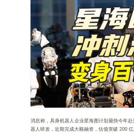
消息称，具身机器人企业星海图计划最快今年赴港
器人研发，近期完成大额融资，估值突破 200