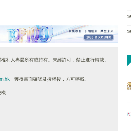
1
1
關權利人專屬所有或持有。未經許可，禁止進行轉載、
om.hk
，獲得書面確認及授權後，方可轉載。
先機