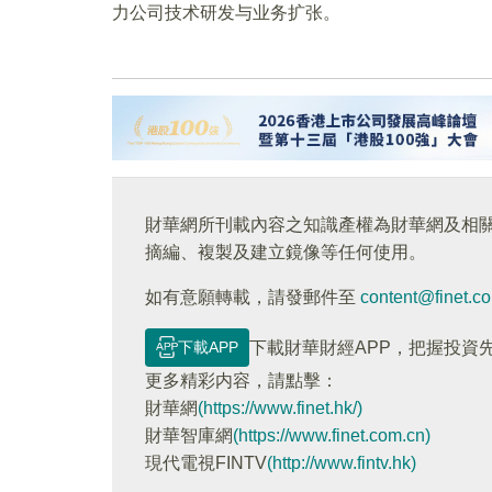
力公司技术研发与业务扩张。
財華網所刊載內容之知識產權為財華網及相
摘編、複製及建立鏡像等任何使用。
如有意願轉載，請發郵件至
content@finet.c
下載APP
下載財華財經APP，把握投資
更多精彩内容，請點擊：
財華網
(https://www.finet.hk/)
財華智庫網
(https://www.finet.com.cn)
現代電視FINTV
(http://www.fintv.hk)