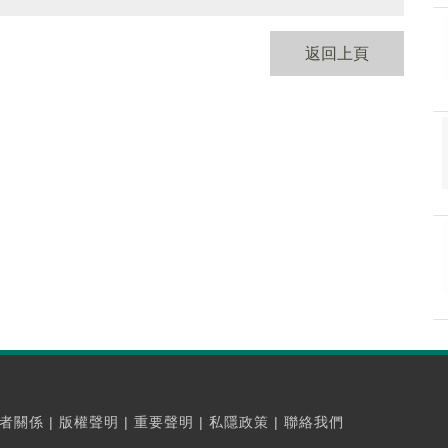
返回上頁
者關係
|
版權聲明
|
重要聲明
|
私隱政策
|
聯絡我們