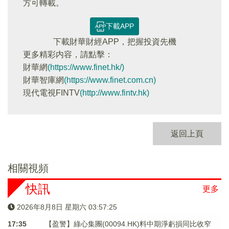
方可轉載。
下載APP
下載財華財經APP，把握投資先機
更多精彩内容，請點擊：
財華網
(https://www.finet.hk/)
財華智庫網
(https://www.finet.com.cn)
現代電視FINTV
(http://www.fintv.hk)
返回上頁
相關視頻
快訊
更多
2026年8月8日 星期六 03:57:25
17:35
【盈警】綠心集團(00094.HK)料中期淨虧損同比收窄