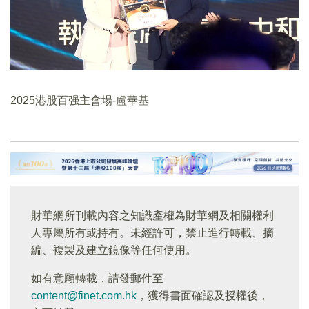
2025港股百强主會場-盧華基
財華網所刊載內容之知識產權為財華網及相關權利
人專屬所有或持有。未經許可，禁止進行轉載、摘
編、複製及建立鏡像等任何使用。
如有意願轉載，請發郵件至
content@finet.com.hk
，獲得書面確認及授權後，