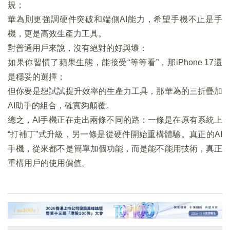
規；
華為則更強調硬件突破和端側AI能力，希望手機不止是手
機，更是高效生產力工具。
對普通用戶來說，沒有絕對的好與壞：
如果你習慣了蘋果生態，能接受“等等看”，那iPhone 17還
是穩妥的選擇；
但你要是想試試提升效率的生產力工具，那華為的三折疊加
AI助手的組合，確實夠顛覆。
總之，AI手機正在走出兩條不同的路：一條是在原有系統上
“打補丁”式升級，另一條是從硬件開始重構體驗。真正的AI
手機，從來都不是簡單加個功能，而是能不能用技術，真正
重構用戶的使用價值。