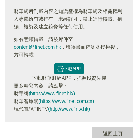
財華網所刊載內容之知識產權為財華網及相關權利
人專屬所有或持有。未經許可，禁止進行轉載、摘
編、複製及建立鏡像等任何使用。
如有意願轉載，請發郵件至
content@finet.com.hk
，獲得書面確認及授權後，
方可轉載。
下載APP
下載財華財經APP，把握投資先機
更多精彩内容，請點擊：
財華網
(https://www.finet.hk/)
財華智庫網
(https://www.finet.com.cn)
現代電視FINTV
(http://www.fintv.hk)
返回上頁