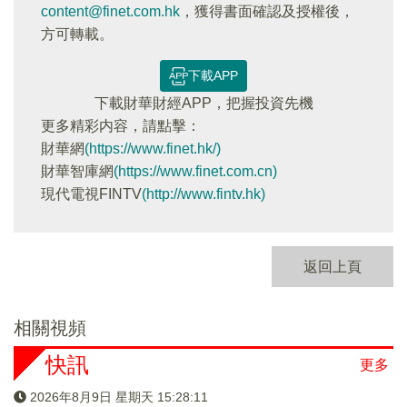
content@finet.com.hk
，獲得書面確認及授權後，
方可轉載。
下載APP
下載財華財經APP，把握投資先機
更多精彩内容，請點擊：
財華網
(https://www.finet.hk/)
財華智庫網
(https://www.finet.com.cn)
現代電視FINTV
(http://www.fintv.hk)
返回上頁
相關視頻
快訊
更多
2026年8月9日 星期天 15:28:11