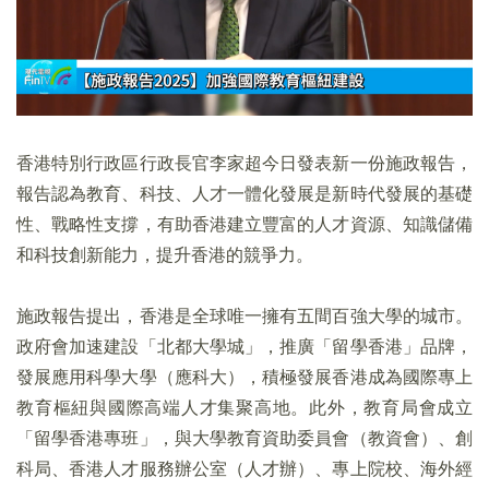
香港特別行政區行政長官李家超今日發表新一份施政報告，
報告認為教育、科技、人才一體化發展是新時代發展的基礎
性、戰略性支撐，有助香港建立豐富的人才資源、知識儲備
和科技創新能力，提升香港的競爭力。
施政報告提出，香港是全球唯一擁有五間百強大學的城市。
政府會加速建設「北都大學城」，推廣「留學香港」品牌，
發展應用科學大學（應科大），積極發展香港成為國際專上
教育樞紐與國際高端人才集聚高地。此外，教育局會成立
「留學香港專班」，與大學教育資助委員會（教資會）、創
科局、香港人才服務辦公室（人才辦）、專上院校、海外經