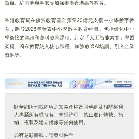
貿辦、駐内地辦事處等加強推廣香港高等教育。
香港教育局在優質教育基金預留20億元支援中小學數字教
育，將於2026年發表中小學數字教育藍圖，包括優化中小
學銜接的資訊和創科教育課程、訂定「人工智能素養」學習
架構、將AI教育納入核心課程、加強教師AI培訓、引入企業
資源等。
財華網所刊載內容之知識產權為財華網及相關權利
人專屬所有或持有。未經許可，禁止進行轉載、摘
編、複製及建立鏡像等任何使用。
如有意願轉載，請發郵件至