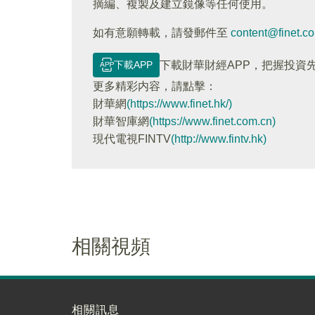
摘編、複製及建立鏡像等任何使用。
如有意願轉載，請發郵件至
content@finet.c
下載APP
下載財華財經APP，把握投資
更多精彩内容，請點擊：
財華網
(https://www.finet.hk/)
財華智庫網
(https://www.finet.com.cn)
現代電視FINTV
(http://www.fintv.hk)
相關視頻
相關訊息