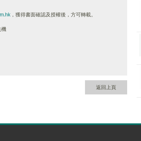
om.hk
，獲得書面確認及授權後，方可轉載。
先機
返回上頁