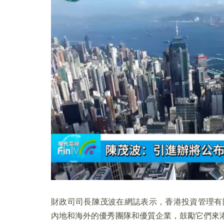
財政司司長陳茂波在網誌表示，香港投資管理有
內地和海外的優秀團隊和優質企業，鼓勵它們來港