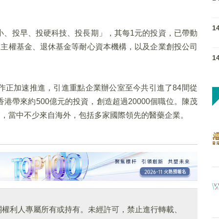
1
小、投早、投硬科技、投長期」，其每1元的投資，已帶動
自主權基金、退休基金等耐心資本機構，以及企業創投公司
1
作正加速推進，引進重點企業辦公室至今共引進了84間從
帶來約500億元的投資，創造超過20000個職位。陳茂
業，當中不少來自海外，包括多家國際領先的醫藥企業。
關權利人專屬所有或持有。未經許可，禁止進行轉載、