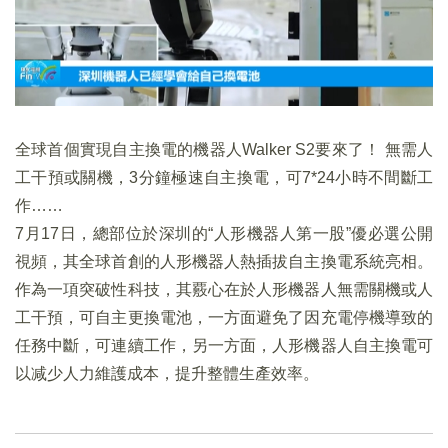
全球首個實現自主換電的機器人Walker S2要來了！ 無需人
工干預或關機，3分鐘極速自主換電，可7*24小時不間斷工
作……
7月17日，總部位於深圳的“人形機器人第一股”優必選公開
視頻，其全球首創的人形機器人熱插拔自主換電系統亮相。
作為一項突破性科技，其覈心在於人形機器人無需關機或人
工干預，可自主更換電池，一方面避免了因充電停機導致的
任務中斷，可連續工作，另一方面，人形機器人自主換電可
以减少人力維護成本，提升整體生產效率。