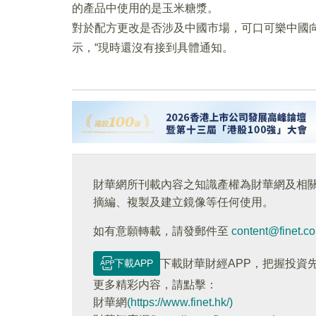
的產品中使用的是玉米糖漿。
對於配方更改是否涉及中國市場，可口可樂中國向
示，“現時還沒有接到具體通知。
財華網所刊載內容之知識產權為財華網及相
摘編、複製及建立鏡像等任何使用。
如有意願轉載，請發郵件至
content@finet.c
下載APP
下載財華財經APP，把握投資
更多精彩内容，請點擊：
財華網
(https://www.finet.hk/)