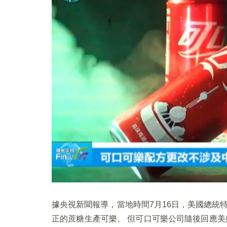
據央視新聞報導，當地時間7月16日，美國總統
正的蔗糖生產可樂。 但可口可樂公司隨後回應美