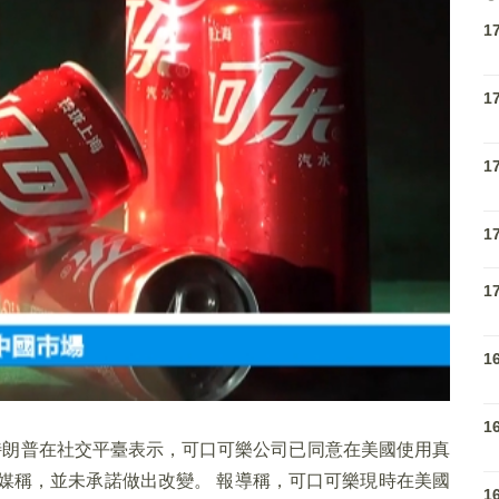
1
1
1
1
1
1
1
特朗普在社交平臺表示，可口可樂公司已同意在美國使用真
媒稱，並未承諾做出改變。 報導稱，可口可樂現時在美國
1