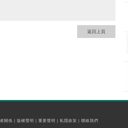
返回上頁
者關係
|
版權聲明
|
重要聲明
|
私隱政策
|
聯絡我們