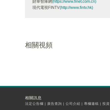
財華智庫網
(https://www.finet.com.cn)
現代電視FINTV
(http://www.fintv.hk)
相關視頻
相關訊息
法定公告欄
|
廣告查詢
|
公司介紹
|
專欄邀稿
|
投資