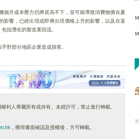
幾個月成本壓力仍將居高不下，並可能導致消費物價在夏
1
的影響，已經出現或即將出現價格上升的影響，以及在某
，包括潛在的製造業回流。
1
似乎對部分地區企業造成損害。
關權利人專屬所有或持有。未經許可，禁止進行轉載、
om.hk
，獲得書面確認及授權後，方可轉載。