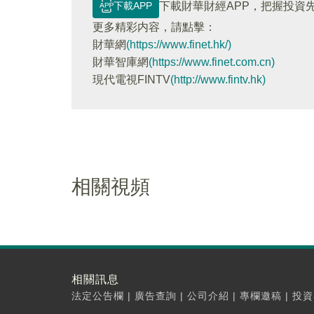
下載APP
下載財華財經APP，把握投資
更多精彩内容，請點擊：
財華網
(https://www.finet.hk/)
財華智庫網
(https://www.finet.com.cn)
現代電視FINTV
(http://www.fintv.hk)
相關視頻
相關訊息
法定公告欄
|
廣告查詢
|
公司介紹
|
專欄邀稿
|
投資