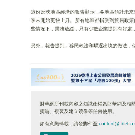
這份反映地區經濟的報告顯示，各地區預計未來
季末開始更快上升。所有地區都指受到貿易政策
些情況下，業務放緩，只有少數企業提到有好處
另外，報告提到，移民執法和驅逐出境的做法，
財華網所刊載內容之知識產權為財華網及相
摘編、複製及建立鏡像等任何使用。
如有意願轉載，請發郵件至
content@finet.c