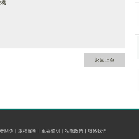
先機
返回上頁
者關係
|
版權聲明
|
重要聲明
|
私隱政策
|
聯絡我們