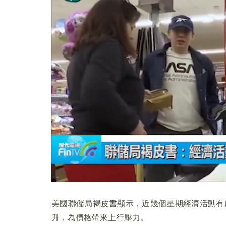
美國聯儲局褐皮書顯示，近幾個星期經濟活動有
升，為價格帶來上行壓力。