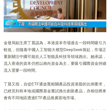
金發局副主席丁晨認為，本港資本市場過去一段時間吸引力
較低，但隨着中國人工智能大模型DeepSeek堀起，市場正
重新關注中國可能在人工智能及科技等領域跑出。她承認，
流入香港的資本仍然以南向資金為主，要吸引國際資金持續
流入需要一段時間。
丁晨又指，自從ETF通放寬相關產品投資港股的比例要求，
已經見到有本地或國際基金嘗試推出創新產品，亦相信將來
會有不同地區透過ETF產品推廣當地市場。