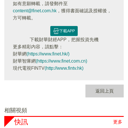
如有意願轉載，請發郵件至
content@finet.com.hk
，獲得書面確認及授權後，
方可轉載。
下載APP
下載財華財經APP，把握投資先機
更多精彩内容，請點擊：
財華網
(https://www.finet.hk/)
財華智庫網
(https://www.finet.com.cn)
現代電視FINTV
(http://www.fintv.hk)
返回上頁
相關視頻
快訊
更多