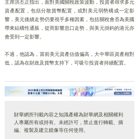
主席洪丕正指出，面對美國關稅政策波動，投資者尋求多元
資產配置，包括分散貨幣配置，或對美元弱勢構成一定影
響，美元後續走勢仍要視乎多種因素，包括關稅會否為美國
帶來結構性通脹，從而影響息口走勢，與美元掛鈎的港元亦
會受到一定影響。
不過，他認為，當前美元資產估值偏高，大中華區資產相對
低，認為在財政及貨幣支持下，可吸引投資者持續配置。
財華網所刊載內容之知識產權為財華網及相關權利
人專屬所有或持有。未經許可，禁止進行轉載、摘
編、複製及建立鏡像等任何使用。