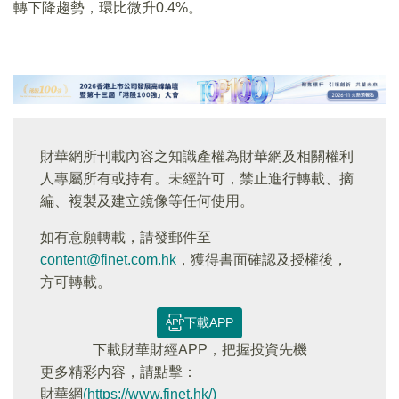
轉下降趨勢，環比微升0.4%。
財華網所刊載內容之知識產權為財華網及相關權利
人專屬所有或持有。未經許可，禁止進行轉載、摘
編、複製及建立鏡像等任何使用。
如有意願轉載，請發郵件至
content@finet.com.hk
，獲得書面確認及授權後，
方可轉載。
下載APP
下載財華財經APP，把握投資先機
更多精彩内容，請點擊：
財華網
(https://www.finet.hk/)