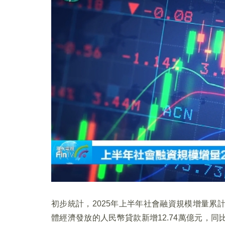
初步統計，2025年上半年社會融資規模增量累計為
體經濟發放的人民幣貸款新增12.74萬億元，同