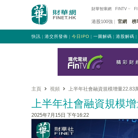
財華智庫網
FINTV
F
港股100強
官網
榜
快訊
港交所發佈
今日IPO
一圖解碼
港股解碼
主頁
視頻
上半年社會融資規模增量22.83
上半年社會融資規模增量
2025年7月15日 下午16:22