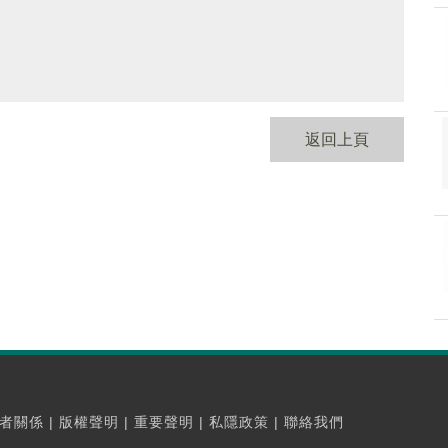
返回上頁
者關係
|
版權聲明
|
重要聲明
|
私隱政策
|
聯絡我們