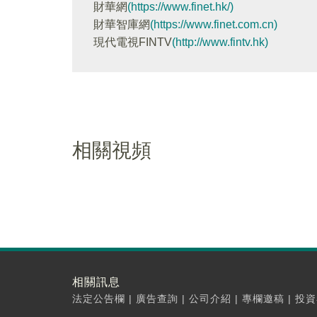
財華網
(https://www.finet.hk/)
財華智庫網
(https://www.finet.com.cn)
現代電視FINTV
(http://www.fintv.hk)
相關視頻
相關訊息
法定公告欄
|
廣告查詢
|
公司介紹
|
專欄邀稿
|
投資