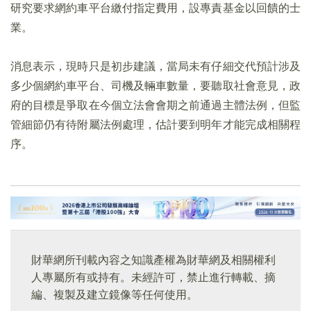
研究要求網約車平台繳付指定費用，設專責基金以回饋的士
業。
消息表示，現時只是初步建議，當局未有仔細交代預計涉及
多少個網約車平台、司機及輛車數量，要聽取社會意見，政
府的目標是爭取在今個立法會會期之前通過主體法例，但監
管細節仍有待附屬法例處理，估計要到明年才能完成相關程
序。
財華網所刊載內容之知識產權為財華網及相關權利
人專屬所有或持有。未經許可，禁止進行轉載、摘
編、複製及建立鏡像等任何使用。