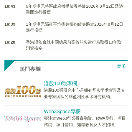
16:43
5年期港元特區政府機構債券將於2026年8月12日透過
重開進行投標
16:39
1年期港元隔夜平均指數掛鉤債券將於2026年8月12日
進行投標
16:28
香港證監會就中國糖果前高管的失當行為取得13年取
消資格令
更多
熱門專欄
港股100強專欄
港股100强研究中心是拥有坚实学术背景及专
业专家团队的非盈利性学术研究机构。...
Web3Space專欄
專注於Web3行業投資融資、RWA發行、項目
諮詢、項目營銷、知識教育及人才招聘。...