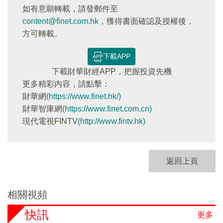
如有意願轉載，請發郵件至
content@finet.com.hk
，獲得書面確認及授權後，
方可轉載。
下載APP
下載財華財經APP，把握投資先機
更多精彩内容，請點擊：
財華網
(https://www.finet.hk/)
財華智庫網
(https://www.finet.com.cn)
現代電視FINTV
(http://www.fintv.hk)
返回上頁
相關視頻
快訊
更多