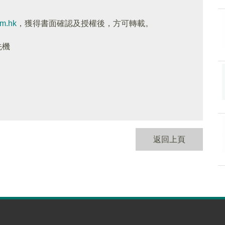
om.hk
，獲得書面確認及授權後，方可轉載。
先機
返回上頁