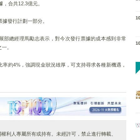
據，合共12.3億元。
1
票據發行計劃一部分。
展部總經理馬勵志表示，對今次發行票據的成本感到非常
1
之一。
比率約4%，強調現金狀況雄厚，可支持尋求各種新機遇，
關權利人專屬所有或持有。未經許可，禁止進行轉載、