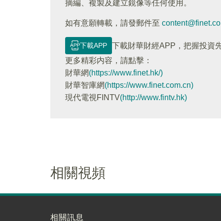
摘編、複製及建立鏡像等任何使用。
如有意願轉載，請發郵件至
content@finet.c
下載APP
下載財華財經APP，把握投資
更多精彩内容，請點擊：
財華網
(https://www.finet.hk/)
財華智庫網
(https://www.finet.com.cn)
現代電視FINTV
(http://www.fintv.hk)
相關視頻
相關訊息