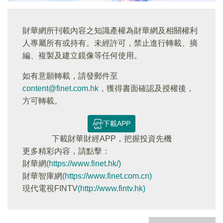
財華網所刊載內容之知識產權為財華網及相關權利
人專屬所有或持有。未經許可，禁止進行轉載、摘
編、複製及建立鏡像等任何使用。
如有意願轉載，請發郵件至
content@finet.com.hk
，獲得書面確認及授權後，
方可轉載。
下載APP
下載財華財經APP，把握投資先機
更多精彩内容，請點擊：
財華網
(https://www.finet.hk/)
財華智庫網
(https://www.finet.com.cn)
現代電視FINTV
(http://www.fintv.hk)