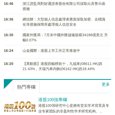
16:46
浙江證監局對財通證券股份有限公司採取出具警示函
措施
16:36
網信辦：大型個人信息處理者應當採取加密、去標識
化等措施保障所處理個人信息安全
16:30
國家外匯局：7月末中國外匯儲備規模34188億美元 升
幅0.07%
16:24
山金國際：港股上市工作正常推進中
16:20
【異動股】港股跌幅榜前十，九福來(08611.HK)跌
21.43%，天瑞汽車内飾(06162.HK)跌18.44%
更多
熱門專欄
港股100強專欄
港股100强研究中心是拥有坚实学术背景及专
业专家团队的非盈利性学术研究机构。...