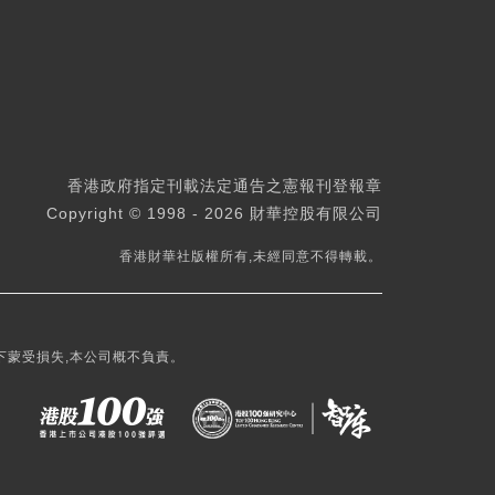
香港政府指定刊載法定通告之憲報刊登報章
Copyright © 1998 - 2026 財華控股有限公司
香港財華社版權所有,未經同意不得轉載。
下蒙受損失,本公司概不負責。