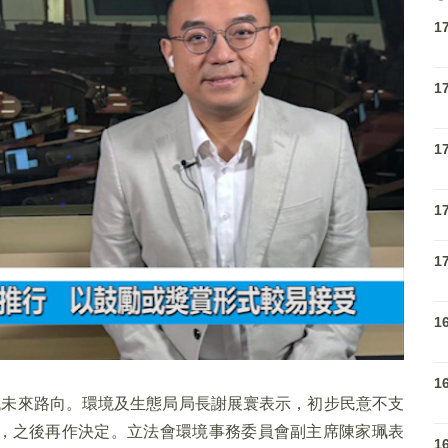
1
1
1
1
1
1
1
代未來路向。環境及生態局局長謝展寰表示，初步民意不支
，之後再作決定。立法會環境事務委員會副主席陳家珮表
1