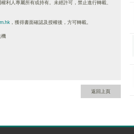
關權利人專屬所有或持有。未經許可，禁止進行轉載、
om.hk
，獲得書面確認及授權後，方可轉載。
先機
返回上頁