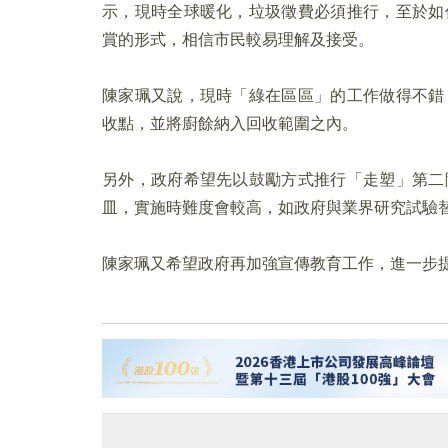
示，現時全球暖化，垃圾徵費必須推行，至於如
賞的形式，相信市民較易理解及接受。
陳家珮又說，現時「綠在區區」的工作做得不錯
收點，並將廚餘納入回收範圍之內。
另外，政府希望先以鼓勵方式推行「走塑」第二
皿，實施時難度會較高，如政府與業界研究試驗
陳家珮又希望政府再加強宣傳教育工作，進一步