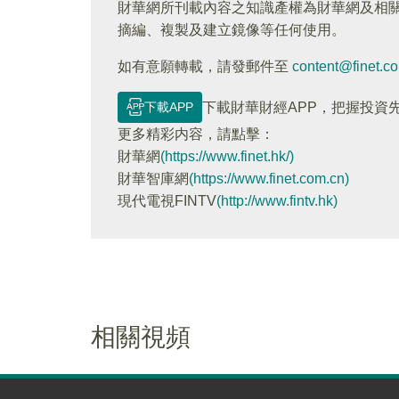
財華網所刊載內容之知識產權為財華網及相
摘編、複製及建立鏡像等任何使用。
如有意願轉載，請發郵件至
content@finet.c
下載APP
下載財華財經APP，把握投資
更多精彩内容，請點擊：
財華網
(https://www.finet.hk/)
財華智庫網
(https://www.finet.com.cn)
現代電視FINTV
(http://www.fintv.hk)
相關視頻