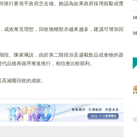
何推行要視乎政府怎去做。她認為如果政府採用鼓勵或獎
1
，成效漸見理想，回收物種類亦越來越多，建議可增加回
1
階段。陳家珮說，由於第二階段涉及盛載飲品或食物的器
替代品後再循序漸進推行，相信會比較順利。
提高減廢回收的成效。