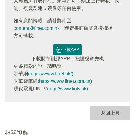
人專屬所有或持有。未經許可，禁止進行轉載、摘
編、複製及建立鏡像等任何使用。
如有意願轉載，請發郵件至
content@finet.com.hk
，獲得書面確認及授權後，
方可轉載。
下載APP
下載財華財經APP，把握投資先機
更多精彩内容，請點擊：
財華網
(https://www.finet.hk/)
財華智庫網
(https://www.finet.com.cn)
現代電視FINTV
(http://www.fintv.hk)
返回上頁
相關視頻