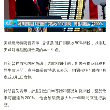
美國總統特朗普表示，計劃對進口銅徵收50%關稅，以推動
美國對這種關鍵金屬的本土生產。
特朗普在白宮內閣會議上透露相關計劃，但未有提及關稅具
體生效時間，商務部長盧特尼克表示，銅關稅很可能在7月
底或8月1日實施。
特朗普又表示，計劃對進口半導體和藥品加徵關稅，藥品稅
率可能達到200%，他會給製藥廠大約一年時間來進行調
整。