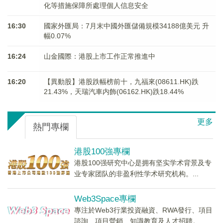
化等措施保障所處理個人信息安全
16:30
國家外匯局：7月末中國外匯儲備規模34188億美元 升
幅0.07%
16:24
山金國際：港股上市工作正常推進中
16:20
【異動股】港股跌幅榜前十，九福來(08611.HK)跌
21.43%，天瑞汽車内飾(06162.HK)跌18.44%
更多
熱門專欄
港股100強專欄
港股100强研究中心是拥有坚实学术背景及专
业专家团队的非盈利性学术研究机构。...
Web3Space專欄
專注於Web3行業投資融資、RWA發行、項目
諮詢、項目營銷、知識教育及人才招聘。...