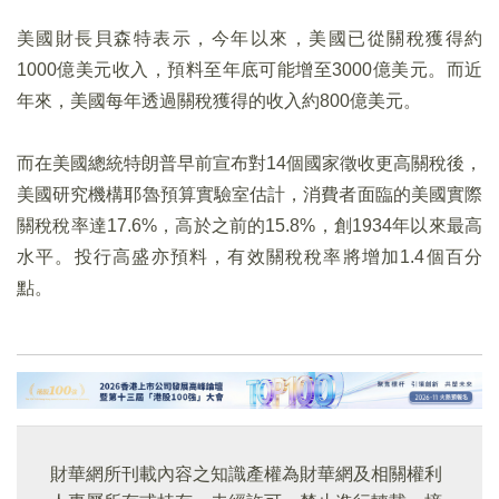
美國財長貝森特表示，今年以來，美國已從關稅獲得約
1000億美元收入，預料至年底可能增至3000億美元。而近
年來，美國每年透過關稅獲得的收入約800億美元。
而在美國總統特朗普早前宣布對14個國家徵收更高關稅後，
美國研究機構耶魯預算實驗室估計，消費者面臨的美國實際
關稅稅率達17.6%，高於之前的15.8%，創1934年以來最高
水平。投行高盛亦預料，有效關稅稅率將增加1.4個百分
點。
財華網所刊載內容之知識產權為財華網及相關權利