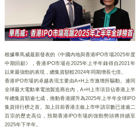
根據畢馬威最新發表的《中國內地與香港IPO市場2025年度
中期回顧》，香港IPO市場在2025年上半年錄得自2021年
以來最強勁的表現，總集資額較2024年同期增長七倍。
香港IPO市場的卓越表現主要由A+H上市激增所驅動。連同
全球最大電動車電池製造商在內，A+H上市項目佔香港上半
年總集資額逾七成，推動香港躍升為2025年上半年全球IPO
集資排行榜之首。加上目前香港主板上市申請宗數已達逾二
百宗的歷史高位，預期香港IPO市場的強勁勢頭將持續至
2025年下半年。