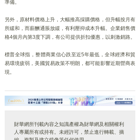
準備。
另外，原材料價格上升，大幅推高採購價格，但升幅按月有
所緩和，而薪酬通脹放緩，有利壓抑成本升幅。企業銷售價
格4個月內第3度下調，有公司提供折扣優惠，以刺激銷路。
標普全球指，整體商業信心跌至近5年最低，全球經濟和貿
易環境疲弱，美國貿易政策不明朗，都可能影響近期營商表
現。
財華網所刊載內容之知識產權為財華網及相關權利
人專屬所有或持有。未經許可，禁止進行轉載、摘
編、複製及建立鏡像等任何使用。