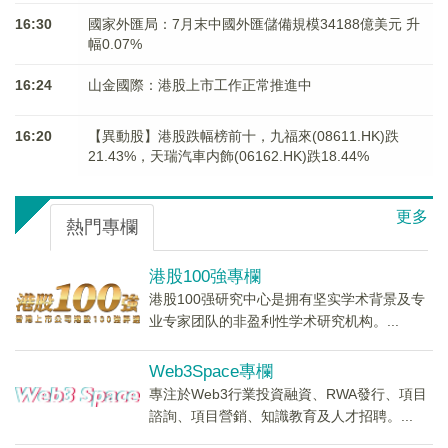
16:30
國家外匯局：7月末中國外匯儲備規模34188億美元 升
幅0.07%
16:24
山金國際：港股上市工作正常推進中
16:20
【異動股】港股跌幅榜前十，九福來(08611.HK)跌
21.43%，天瑞汽車内飾(06162.HK)跌18.44%
更多
熱門專欄
港股100強專欄
港股100强研究中心是拥有坚实学术背景及专
业专家团队的非盈利性学术研究机构。...
Web3Space專欄
專注於Web3行業投資融資、RWA發行、項目
諮詢、項目營銷、知識教育及人才招聘。...