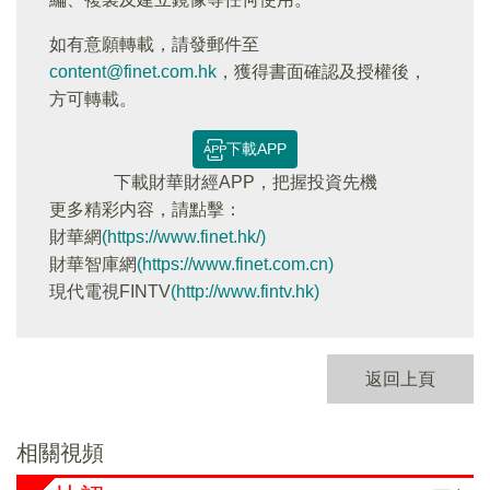
如有意願轉載，請發郵件至
content@finet.com.hk
，獲得書面確認及授權後，
方可轉載。
下載APP
下載財華財經APP，把握投資先機
更多精彩内容，請點擊：
財華網
(https://www.finet.hk/)
財華智庫網
(https://www.finet.com.cn)
現代電視FINTV
(http://www.fintv.hk)
返回上頁
相關視頻