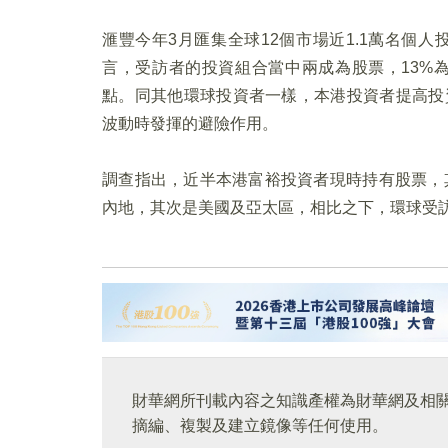
滙豐今年3月匯集全球12個市場近1.1萬名個人
言，受訪者的投資組合當中兩成為股票，13%
點。同其他環球投資者一樣，本港投資者提高投
波動時發揮的避險作用。
調查指出，近半本港富裕投資者現時持有股票，
內地，其次是美國及亞太區，相比之下，環球受
財華網所刊載內容之知識產權為財華網及相
摘編、複製及建立鏡像等任何使用。