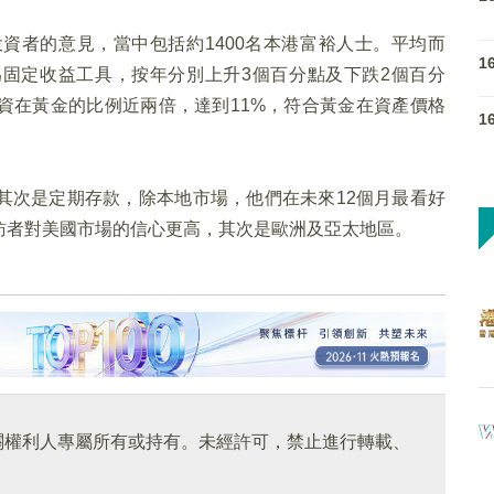
投資者的意見，當中包括約1400名本港富裕人士。平均而
1
為固定收益工具，按年分別上升3個百分點及下跌2個百分
資在黃金的比例近兩倍，達到11%，符合黃金在資產價格
1
其次是定期存款，除本地市場，他們在未來12個月最看好
訪者對美國市場的信心更高，其次是歐洲及亞太地區。
關權利人專屬所有或持有。未經許可，禁止進行轉載、