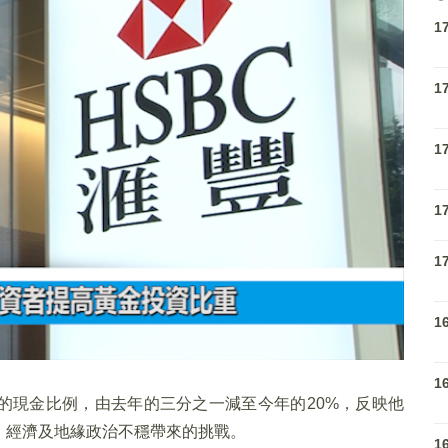
1
1
1
1
1
1
1
的現金比例，由去年的三分之一減至今年的20%，反映他
、經濟及地緣政治不穩帶來的挑戰。
1