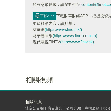
如有意願轉載，請發郵件至
content@finet.c
下載APP
下載財華財經APP，把握投資
更多精彩内容，請點擊：
財華網
(https://www.finet.hk/)
財華智庫網
(https://www.finet.com.cn)
現代電視FINTV
(http://www.fintv.hk)
相關視頻
相關訊息
法定公告欄
|
廣告查詢
|
公司介紹
|
專欄邀稿
|
投資