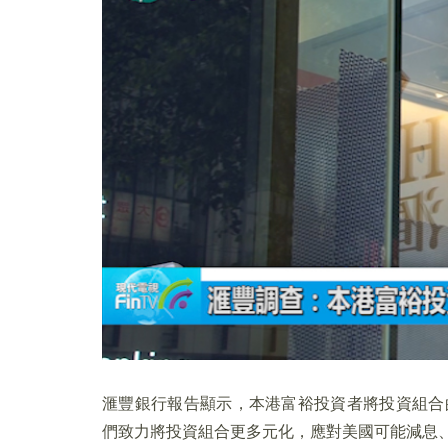
滙豐銀行報告顯示，本港富裕投資者將投資組合
們致力將投資組合更多元化，應對美國可能減息