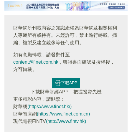
財華網所刊載內容之知識產權為財華網及相關權利
人專屬所有或持有。未經許可，禁止進行轉載、摘
編、複製及建立鏡像等任何使用。
如有意願轉載，請發郵件至
content@finet.com.hk
，獲得書面確認及授權後，
方可轉載。
下載APP
下載財華財經APP，把握投資先機
更多精彩内容，請點擊：
財華網
(https://www.finet.hk/)
財華智庫網
(https://www.finet.com.cn)
現代電視FINTV
(http://www.fintv.hk)