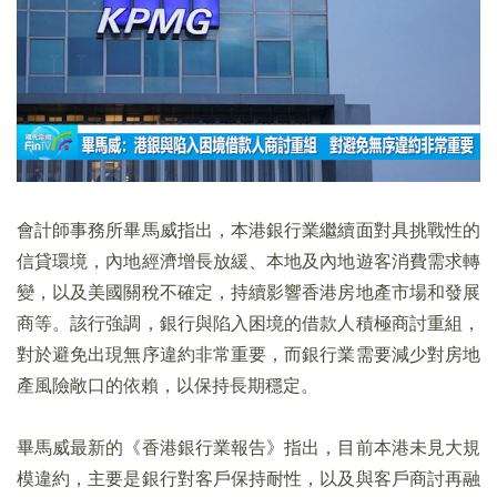
會計師事務所畢馬威指出，本港銀行業繼續面對具挑戰性的
信貸環境，內地經濟增長放緩、本地及內地遊客消費需求轉
變，以及美國關稅不確定，持續影響香港房地產市場和發展
商等。該行強調，銀行與陷入困境的借款人積極商討重組，
對於避免出現無序違約非常重要，而銀行業需要減少對房地
產風險敞口的依賴，以保持長期穩定。
畢馬威最新的《香港銀行業報告》指出，目前本港未見大規
模違約，主要是銀行對客戶保持耐性，以及與客戶商討再融