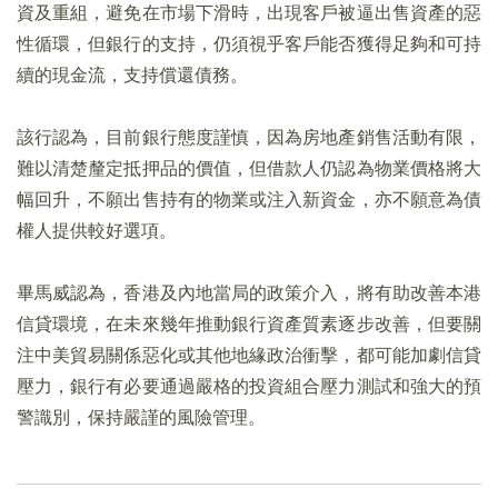
資及重組，避免在市場下滑時，出現客戶被逼出售資產的惡
性循環，但銀行的支持，仍須視乎客戶能否獲得足夠和可持
續的現金流，支持償還債務。
該行認為，目前銀行態度謹慎，因為房地產銷售活動有限，
難以清楚釐定抵押品的價值，但借款人仍認為物業價格將大
幅回升，不願出售持有的物業或注入新資金，亦不願意為債
權人提供較好選項。
畢馬威認為，香港及內地當局的政策介入，將有助改善本港
信貸環境，在未來幾年推動銀行資產質素逐步改善，但要關
注中美貿易關係惡化或其他地緣政治衝擊，都可能加劇信貸
壓力，銀行有必要通過嚴格的投資組合壓力測試和強大的預
警識別，保持嚴謹的風險管理。