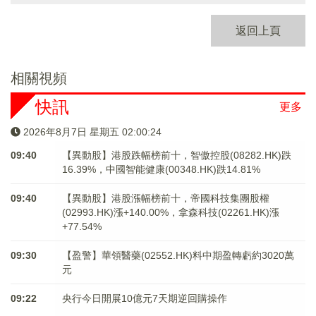
返回上頁
相關視頻
快訊
更多
2026年8月7日 星期五 02:00:24
09:40
【異動股】港股跌幅榜前十，智傲控股(08282.HK)跌
16.39%，中國智能健康(00348.HK)跌14.81%
09:40
【異動股】港股漲幅榜前十，帝國科技集團股權
(02993.HK)漲+140.00%，拿森科技(02261.HK)漲
+77.54%
09:30
【盈警】華領醫藥(02552.HK)料中期盈轉虧約3020萬
元
09:22
央行今日開展10億元7天期逆回購操作