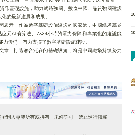
位資訊基礎設施，助力網路強國、數位中國、品質強國建設
1
代化的最新進展和成果。
節表示，作為數字基礎設施建設的國家隊，中國鐵塔基於
1
點位元AI演算法、7×24小時的電力保障和專業化的維護能
和能力優勢，有力支撐了數字基礎設施建設。
文章、打造融合泛在的基礎設施，將是中國鐵塔持續努力
關權利人專屬所有或持有。未經許可，禁止進行轉載、