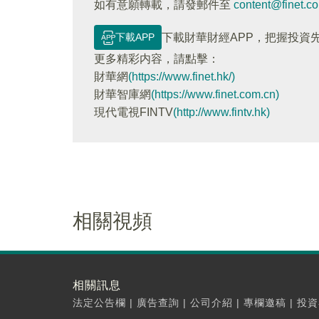
如有意願轉載，請發郵件至
content@finet.c
下載APP
下載財華財經APP，把握投資
更多精彩内容，請點擊：
財華網
(https://www.finet.hk/)
財華智庫網
(https://www.finet.com.cn)
現代電視FINTV
(http://www.fintv.hk)
相關視頻
相關訊息
法定公告欄
|
廣告查詢
|
公司介紹
|
專欄邀稿
|
投資