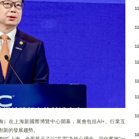
1
1
1
1
1
1
1
上海）在上海新國際博覽中心開幕，展會包括AI+、行業互
創新的發展趨勢。
1
MWC上海，全面展示了以“共用”為核心理念，深化實施“一