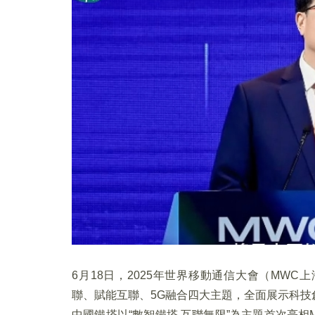
6月18日，2025年世界移動通信大會（MWC
聯、賦能互聯、5G融合四大主題，全面展示科技
中國鐵塔以“數智鐵塔 互聯無限”為主題首次亮相