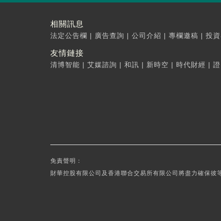
相關訊息
法定公告欄
|
廣告查詢
|
公司介紹
|
專欄邀稿
|
投資
友情鏈接
清博智能
|
艾媒諮詢
|
和訊
|
新時空
|
時代財經
|
證
免責聲明：
財華控股有限公司及香港聯合交易所有限公司將盡力確保彼等