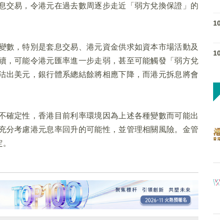
息交易，令港元在過去數周逐步走近「弱方兌換保證」的
1
變數，特別是套息交易、港元資金供求如資本市場活動及
1
續，可能令港元匯率進一步走弱，甚至可能觸發「弱方兌
沽出美元，銀行體系總結餘將相應下降，而港元拆息將會
不確定性，香港目前利率環境因為上述各種變數而可能出
充分考慮港元息率回升的可能性，並管理相關風險。金管
定。