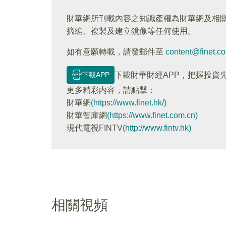
財華網所刊載內容之知識產權為財華網及相
摘編、複製及建立鏡像等任何使用。
如有意願轉載，請發郵件至
content@finet.c
下載APP
下載財華財經APP，把握投資
更多精彩内容，請點擊：
財華網
(https://www.finet.hk/)
財華智庫網
(https://www.finet.com.cn)
現代電視FINTV
(http://www.fintv.hk)
相關視頻