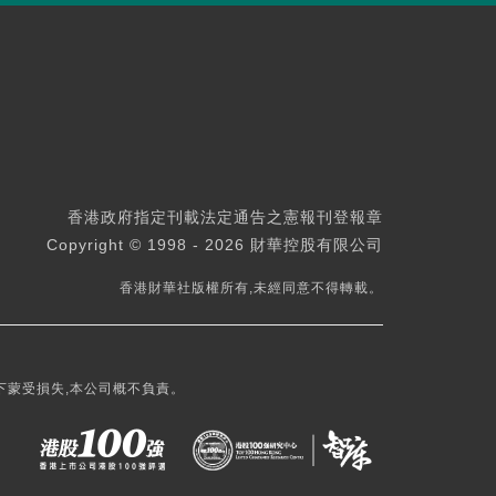
香港政府指定刊載法定通告之憲報刊登報章
Copyright © 1998 - 2026 財華控股有限公司
香港財華社版權所有,未經同意不得轉載。
下蒙受損失,本公司概不負責。