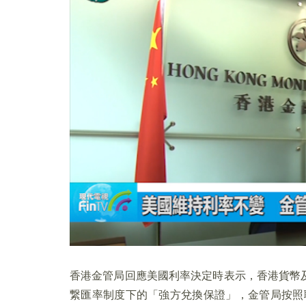
香港金管局回應美國利率決定時表示，香港貨幣
繋匯率制度下的「強方兌換保證」，金管局按照