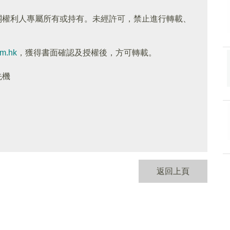
關權利人專屬所有或持有。未經許可，禁止進行轉載、
om.hk
，獲得書面確認及授權後，方可轉載。
先機
返回上頁