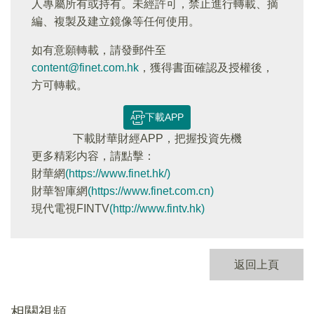
人專屬所有或持有。未經許可，禁止進行轉載、摘
編、複製及建立鏡像等任何使用。
如有意願轉載，請發郵件至
content@finet.com.hk
，獲得書面確認及授權後，
方可轉載。
下載APP
下載財華財經APP，把握投資先機
更多精彩内容，請點擊：
財華網
(https://www.finet.hk/)
財華智庫網
(https://www.finet.com.cn)
現代電視FINTV
(http://www.fintv.hk)
返回上頁
相關視頻