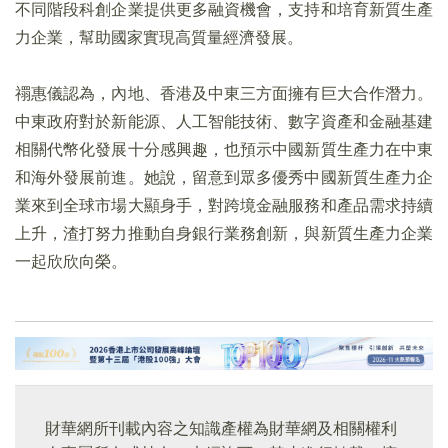
不同階段科創企業提供更多融資機會，支持和培育新質生產
力企業，幫助國家實現高質量經濟發展。
禤惠儀認為，內地、香港及中東三方面擁有巨大合作潛力。
中東政府對於新能源、人工智能技術、數字資產和金融基建
相關代幣化發展十分感興趣，也預示中國新質生產力在中東
和海外發展前進。她說，留意到眾多優秀中國新質生產力企
業來到全球市場大顯身手，對跨境金融服務和產品需求持續
上升，渣打努力推動自身銀行業務創新，與新質生產力企業
一起欣欣向榮。
財華網所刊載內容之知識產權為財華網及相關權利