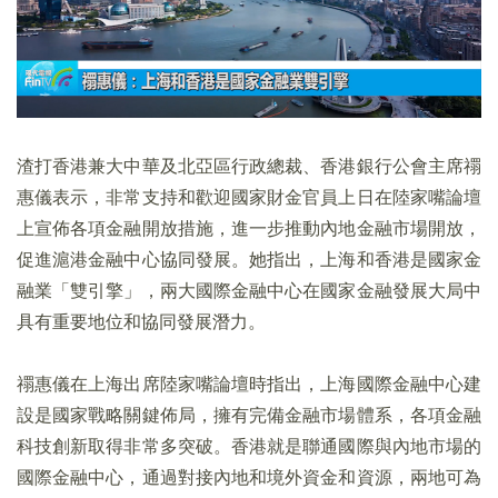
渣打香港兼大中華及北亞區行政總裁、香港銀行公會主席禤
惠儀表示，非常支持和歡迎國家財金官員上日在陸家嘴論壇
上宣佈各項金融開放措施，進一步推動內地金融市場開放，
促進滬港金融中心協同發展。她指出，上海和香港是國家金
融業「雙引擎」，兩大國際金融中心在國家金融發展大局中
具有重要地位和協同發展潛力。
禤惠儀在上海出席陸家嘴論壇時指出，上海國際金融中心建
設是國家戰略關鍵佈局，擁有完備金融市場體系，各項金融
科技創新取得非常多突破。香港就是聯通國際與內地市場的
國際金融中心，通過對接內地和境外資金和資源，兩地可為