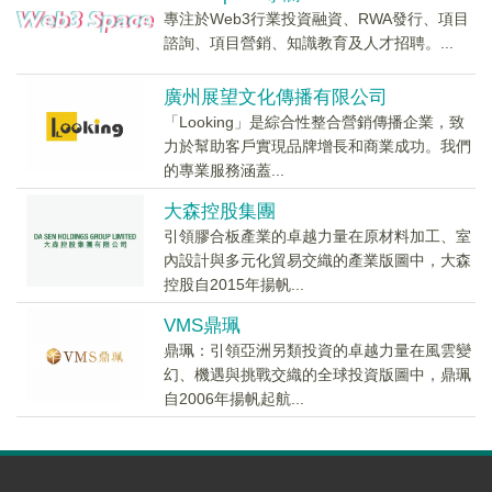
專注於Web3行業投資融資、RWA發行、項目
諮詢、項目營銷、知識教育及人才招聘。...
廣州展望文化傳播有限公司
「Looking」是綜合性整合營銷傳播企業，致
力於幫助客戶實現品牌增長和商業成功。我們
的專業服務涵蓋...
大森控股集團
引領膠合板產業的卓越力量在原材料加工、室
內設計與多元化貿易交織的產業版圖中，大森
控股自2015年揚帆...
VMS鼎珮
鼎珮：引領亞洲另類投資的卓越力量在風雲變
幻、機遇與挑戰交織的全球投資版圖中，鼎珮
自2006年揚帆起航...