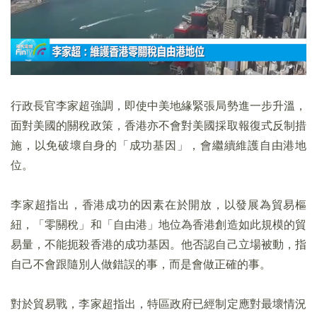
行政長官李家超強調，即使中美地緣緊張局勢進一步升溫，
面對美國的關稅政策，香港亦不會對美國採取報復式反制措
施，以免破壞自身的「成功基因」，會繼續維護自由港地
位。
李家超指出，香港成功的因素在於開放，以發展為貿易樞
紐，「零關稅」和「自由港」地位為香港創造如此規模的貿
易量，不能扼殺香港的成功基因。他否認自己立場被動，指
自己不會跟隨別人做錯誤的事，而是會做正確的事。
對於貿易戰，李家超指出，特區政府已經制定應對最壞情況