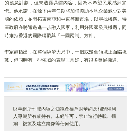
的應急計劃，但未透露具體內容，因為不希望民眾感到驚
慌。他承諾，在餘下兩年任期將加強協助本地企業減少對美
國的依賴，並開拓東南亞和中東等新市場，以尋找機遇。特
區政府亦將通過進一步融入國家，利用好國家發展機遇，同
時維持香港的國際聯繫與「一國兩制」方針。
李家超指出，在整個經濟大局中，一個或幾個領域正面臨挑
戰，但同時有一些領域的表現非常好，有很多發展機遇。
財華網所刊載內容之知識產權為財華網及相關權利
人專屬所有或持有。未經許可，禁止進行轉載、摘
編、複製及建立鏡像等任何使用。