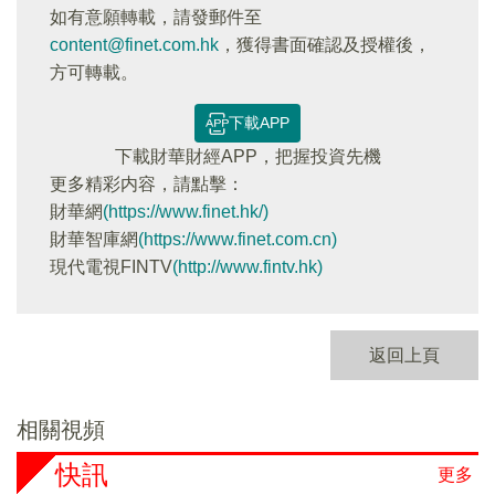
如有意願轉載，請發郵件至
content@finet.com.hk
，獲得書面確認及授權後，
方可轉載。
下載APP
下載財華財經APP，把握投資先機
更多精彩内容，請點擊：
財華網
(https://www.finet.hk/)
財華智庫網
(https://www.finet.com.cn)
現代電視FINTV
(http://www.fintv.hk)
返回上頁
相關視頻
快訊
更多