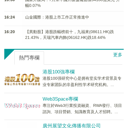
幅0.07%
16:24
山金國際：港股上市工作正常推進中
16:20
【異動股】港股跌幅榜前十，九福來(08611.HK)跌
21.43%，天瑞汽車内飾(06162.HK)跌18.44%
更多
熱門專欄
港股100強專欄
港股100强研究中心是拥有坚实学术背景及专
业专家团队的非盈利性学术研究机构。...
Web3Space專欄
專注於Web3行業投資融資、RWA發行、項目
諮詢、項目營銷、知識教育及人才招聘。...
廣州展望文化傳播有限公司