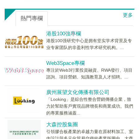
更多
熱門專欄
港股100強專欄
港股100强研究中心是拥有坚实学术背景及专
业专家团队的非盈利性学术研究机构。...
Web3Space專欄
專注於Web3行業投資融資、RWA發行、項目
諮詢、項目營銷、知識教育及人才招聘。...
廣州展望文化傳播有限公司
「Looking」是綜合性整合營銷傳播企業，致
力於幫助客戶實現品牌增長和商業成功。我們
的專業服務涵蓋...
大森控股集團
引領膠合板產業的卓越力量在原材料加工、室
內設計與多元化貿易交織的產業版圖中，大森