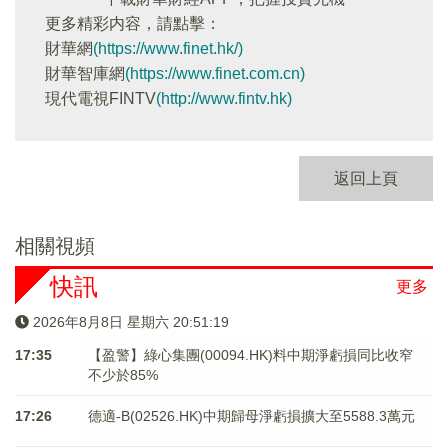
更多精彩内容，請點擊：
財華網
(https://www.finet.hk/)
財華智庫網
(https://www.finet.com.cn)
現代電視FINTV
(http://www.fintv.hk)
返回上頁
相關視頻
快訊
更多
2026年8月8日 星期六 20:51:20
17:35
【盈警】綠心集團(00094.HK)料中期淨虧損同比收窄
不少於85%
17:26
德適-B(02526.HK)中期歸母淨虧損擴大至5588.3萬元