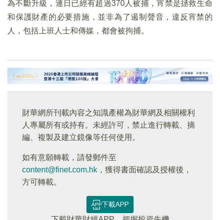
為不斷升級，連日已經有超過370人被捕，宵禁是拯救生命
和保護財產的必要措施，並非為了遏制聲音，違反宵禁的
人，包括上班人士和傳媒，都會被拘捕。
財華網所刊載內容之知識產權為財華網及相關權利
人專屬所有或持有。未經許可，禁止進行轉載、摘
編、複製及建立鏡像等任何使用。
如有意願轉載，請發郵件至
content@finet.com.hk
，獲得書面確認及授權後，
方可轉載。
下載APP
下載財華財經APP，把握投資先機