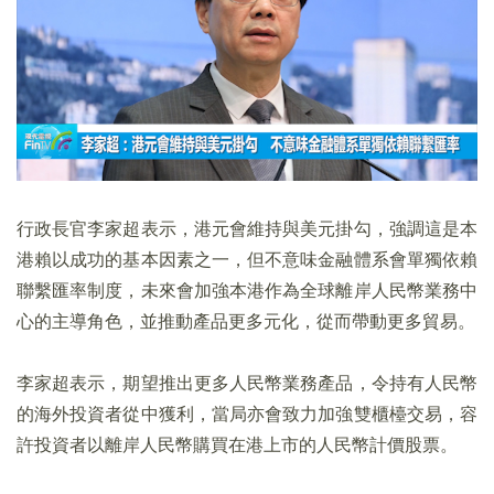
行政長官李家超表示，港元會維持與美元掛勾，強調這是本
港賴以成功的基本因素之一，但不意味金融體系會單獨依賴
聯繫匯率制度，未來會加強本港作為全球離岸人民幣業務中
心的主導角色，並推動產品更多元化，從而帶動更多貿易。
李家超表示，期望推出更多人民幣業務產品，令持有人民幣
的海外投資者從中獲利，當局亦會致力加強雙櫃檯交易，容
許投資者以離岸人民幣購買在港上市的人民幣計價股票。