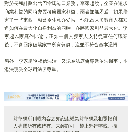
對於長和計劃出售巴拿馬港口業務，李家超說，企業在追求
商業利益的同時亦要考慮國家利益，兩者並無矛盾，如果傷
害了一些東西，就會令生意亦受損。他認為大多數商人都知
道如何在最大化自身利益的同時，亦將國家利益最大化。李
家超以家庭作比喻，正如一個人獲家人支持從事任何職業
後，不會回家破壞家中所有傢俱，這並不符合基本邏輯。
另外，李家超說相信法治，又認為法庭會專業依法辦事，本
港法院受全球司法界尊重。
財華網所刊載內容之知識產權為財華網及相關權利
人專屬所有或持有。未經許可，禁止進行轉載、摘