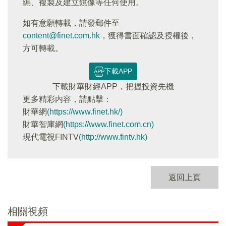
編、複製及建立鏡像等任何使用。
如有意願轉載，請發郵件至
content@finet.com.hk
，獲得書面確認及授權後，
方可轉載。
下載APP
下載財華財經APP，把握投資先機
更多精彩内容，請點擊：
財華網
(https://www.finet.hk/)
財華智庫網
(https://www.finet.com.cn)
現代電視FINTV
(http://www.fintv.hk)
返回上頁
相關視頻