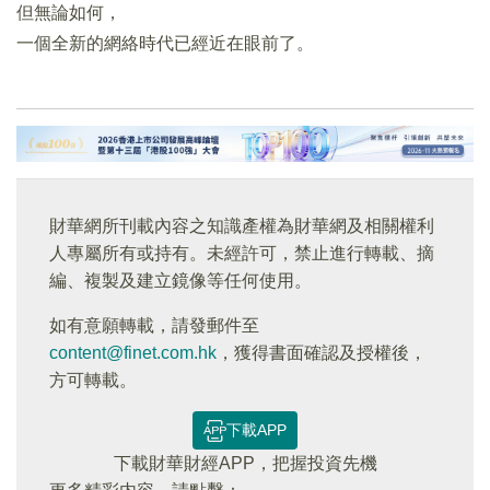
但無論如何，
一個全新的網絡時代已經近在眼前了。
財華網所刊載內容之知識產權為財華網及相關權利
人專屬所有或持有。未經許可，禁止進行轉載、摘
編、複製及建立鏡像等任何使用。
如有意願轉載，請發郵件至
content@finet.com.hk
，獲得書面確認及授權後，
方可轉載。
下載APP
下載財華財經APP，把握投資先機