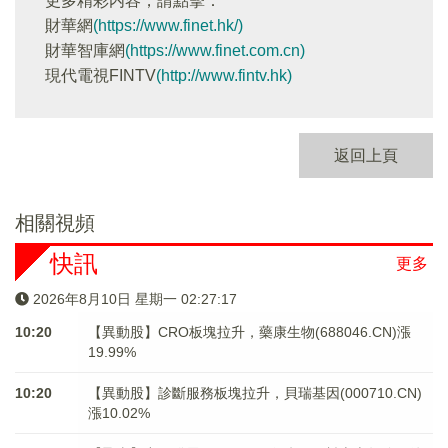
更多精彩内容，請點擊：
財華網
(https://www.finet.hk/)
財華智庫網
(https://www.finet.com.cn)
現代電視FINTV
(http://www.fintv.hk)
返回上頁
相關視頻
快訊
更多
2026年8月10日 星期一 02:27:17
10:20
【異動股】CRO板塊拉升，藥康生物(688046.CN)漲
19.99%
10:20
【異動股】診斷服務板塊拉升，貝瑞基因(000710.CN)
漲10.02%