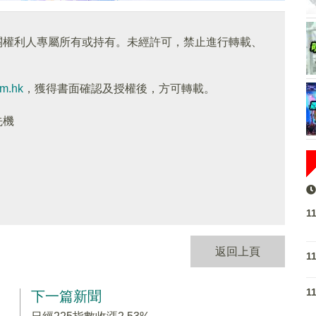
關權利人專屬所有或持有。未經許可，禁止進行轉載、
om.hk
，獲得書面確認及授權後，方可轉載。
先機
1
返回上頁
1
1
下一篇新聞