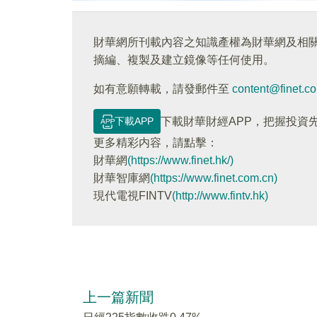
財華網所刊載內容之知識產權為財華網及相
摘編、複製及建立鏡像等任何使用。
如有意願轉載，請發郵件至
content@finet.c
下載APP
下載財華財經APP，把握投資
更多精彩内容，請點擊：
財華網
(https://www.finet.hk/)
財華智庫網
(https://www.finet.com.cn)
現代電視FINTV
(http://www.fintv.hk)
上一篇新聞