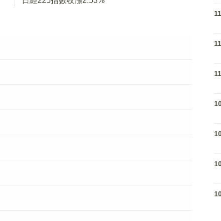
日經225指數收漲2.53%
1
1
1
1
1
1
1