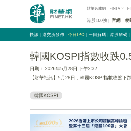
財華智庫網
FINTV
F
港股100強
官網
榜
快訊
港交所發佈
今日IPO
一圖解碼
港股解碼
韓國KOSPI指數收跌0.
日期：
2026年5月28日 下午2:32
【財華社訊】5月28日，韓國KOSPI指數收盤下跌0.
韓國KOSPI