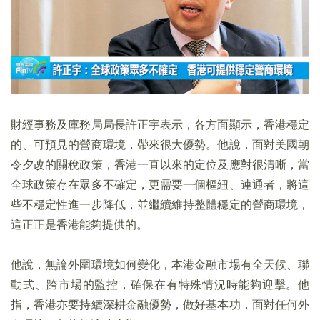
財經事務及庫務局局長許正宇表示，各方面顯示，香港穩定
的、可預見的營商環境，帶來很大優勢。他說，面對美國朝
令夕改的關稅政策，香港一直以來的定位及應對很清晰，當
全球政策存在眾多不確定，更需要一個樞紐、連通者，將這
些不穩定性進一步降低，並繼續維持整體穩定的營商環境，
這正正是香港能夠提供的。
他說，無論外圍環境如何變化，本港金融市場有全天候、聯
動式、跨市場的監控，確保在有特殊情況時能夠迎擊。他
指，香港亦要持續深耕金融優勢，做好基本功，面對任何外