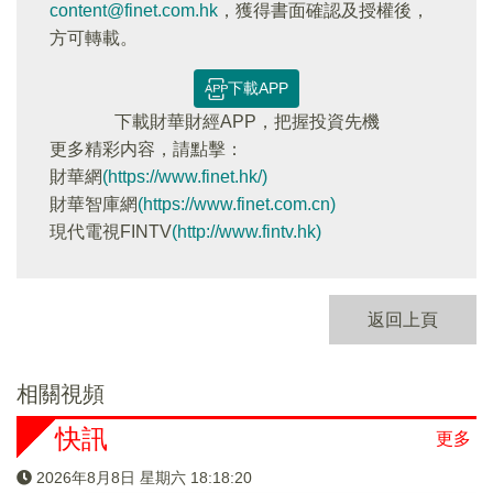
content@finet.com.hk
，獲得書面確認及授權後，
方可轉載。
下載APP
下載財華財經APP，把握投資先機
更多精彩内容，請點擊：
財華網
(https://www.finet.hk/)
財華智庫網
(https://www.finet.com.cn)
現代電視FINTV
(http://www.fintv.hk)
返回上頁
相關視頻
快訊
更多
2026年8月8日 星期六 18:18:20