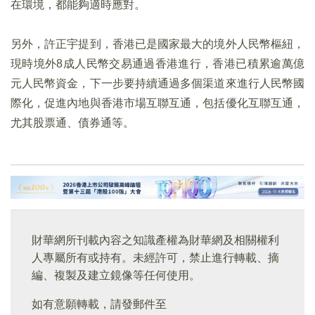
在環境，都能夠適時應對。
另外，許正宇提到，香港已是國家最大的境外人民幣樞紐，
現時境外8成人民幣交易通過香港進行，香港已積累逾萬億
元人民幣資金，下一步要持續通過多個渠道來進行人民幣國
際化，促進內地與香港市場互聯互通，包括優化互聯互通，
尤其股票通、債券通等。
財華網所刊載內容之知識產權為財華網及相關權利
人專屬所有或持有。未經許可，禁止進行轉載、摘
編、複製及建立鏡像等任何使用。
如有意願轉載，請發郵件至