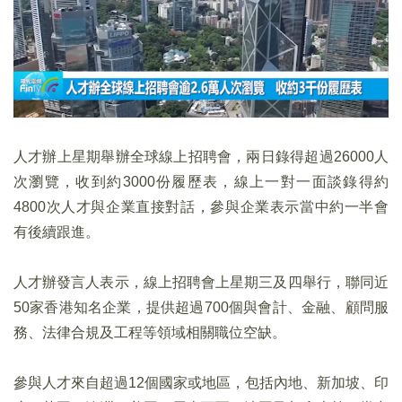
人才辦上星期舉辦全球線上招聘會，兩日錄得超過26000人
次瀏覽，收到約3000份履歷表，線上一對一面談錄得約
4800次人才與企業直接對話，參與企業表示當中約一半會
有後續跟進。
人才辦發言人表示，線上招聘會上星期三及四舉行，聯同近
50家香港知名企業，提供超過700個與會計、金融、顧問服
務、法律合規及工程等領域相關職位空缺。
參與人才來自超過12個國家或地區，包括內地、新加坡、印