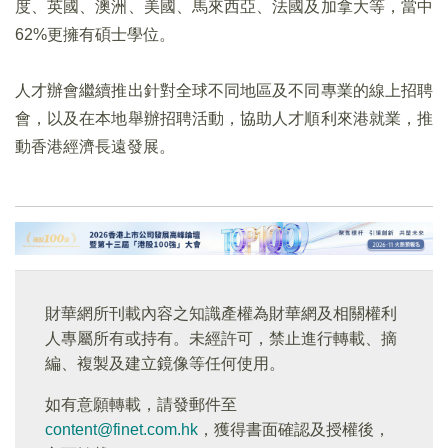
度、英國、澳洲、美國、馬來西亞、法國及加拿大等，當中
62%更擁有碩士學位。
人才辦會繼續推出針對全球不同地區及不同專業的線上招聘
會，以及在本地舉辦招聘活動，協助人才順利來港就業，推
動香港經濟長遠發展。
財華網所刊載內容之知識產權為財華網及相關權利
人專屬所有或持有。未經許可，禁止進行轉載、摘
編、複製及建立鏡像等任何使用。
如有意願轉載，請發郵件至
content@finet.com.hk
，獲得書面確認及授權後，