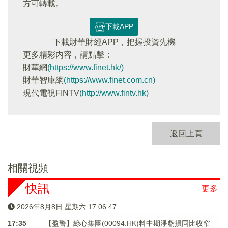
方可轉載。
下載APP
下載財華財經APP，把握投資先機
更多精彩内容，請點擊：
財華網
(https://www.finet.hk/)
財華智庫網
(https://www.finet.com.cn)
現代電視FINTV
(http://www.fintv.hk)
返回上頁
相關視頻
快訊
更多
2026年8月8日 星期六 17:06:47
17:35
【盈警】綠心集團(00094.HK)料中期淨虧損同比收窄