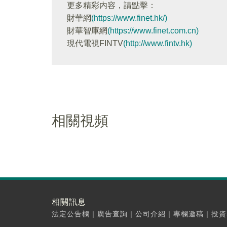
更多精彩内容，請點擊：
財華網
(https://www.finet.hk/)
財華智庫網
(https://www.finet.com.cn)
現代電視FINTV
(http://www.fintv.hk)
相關視頻
相關訊息
法定公告欄
|
廣告查詢
|
公司介紹
|
專欄邀稿
|
投資