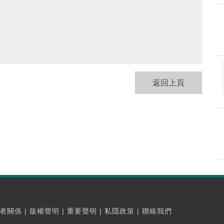
返回上頁
者關係
|
版權聲明
|
重要聲明
|
私隱政策
|
聯絡我們