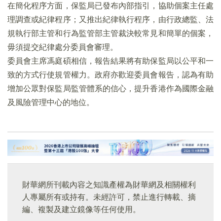
在簡化程序方面，保監局已發布內部指引，協助個案主任處
理調查或紀律程序；又推出紀律執行程序，由行政總監、法
規執行部主管和行為監管部主管裁決較常見和簡單的個案，
毋須提交紀律處分委員會審理。
委員會主席馮庭碩相信，報告結果將有助保監局以公平和一
致的方式行使規管權力。政府亦歡迎委員會報告，認為有助
增加公眾對保監局監管體系的信心，提升香港作為國際金融
及風險管理中心的地位。
財華網所刊載內容之知識產權為財華網及相關權利
人專屬所有或持有。未經許可，禁止進行轉載、摘
編、複製及建立鏡像等任何使用。