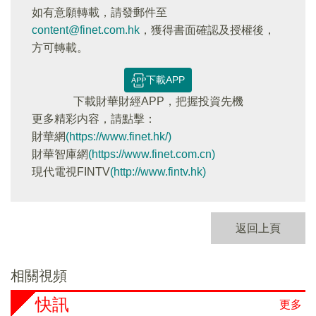
如有意願轉載，請發郵件至
content@finet.com.hk
，獲得書面確認及授權後，
方可轉載。
下載APP
下載財華財經APP，把握投資先機
更多精彩内容，請點擊：
財華網
(https://www.finet.hk/)
財華智庫網
(https://www.finet.com.cn)
現代電視FINTV
(http://www.fintv.hk)
返回上頁
相關視頻
快訊
更多