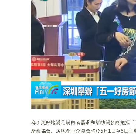
為了更好地滿足購房者需求和幫助開發商把握「
產業協會、房地產中介協會將於5月1日至5日主