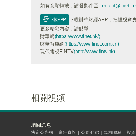
如有意願轉載，請發郵件至
content@finet.c
下載APP
下載財華財經APP，把握投資
更多精彩内容，請點擊：
財華網
(https://www.finet.hk/)
財華智庫網
(https://www.finet.com.cn)
現代電視FINTV
(http://www.fintv.hk)
相關視頻
相關訊息
法定公告欄
|
廣告查詢
|
公司介紹
|
專欄邀稿
|
投資