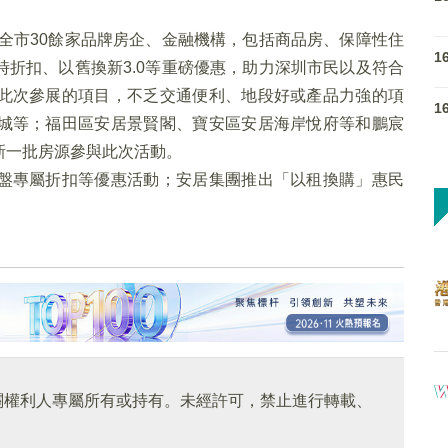
全市30餘家品牌房企、金融機構，包括商品房、保障性住
1
折扣、以舊換新3.0等重磅優惠，助力深圳市民以及符合
此次參展的項目，不乏交通便利、地段好或產品力強的項
1
城等；福田區安居景賢閣、寶安區安居海岸悅府等和鵬宸
新一批房源參與此次活動。
盤專屬折扣等優惠活動；安居集團推出「以租換購」惠民
關權利人專屬所有或持有。未經許可，禁止進行轉載、