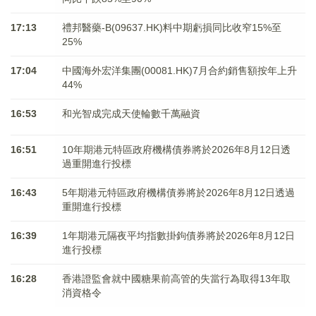
17:13
禮邦醫藥-B(09637.HK)料中期虧損同比收窄15%至
25%
17:04
中國海外宏洋集團(00081.HK)7月合約銷售額按年上升
44%
16:53
和光智成完成天使輪數千萬融資
16:51
10年期港元特區政府機構債券將於2026年8月12日透
過重開進行投標
16:43
5年期港元特區政府機構債券將於2026年8月12日透過
重開進行投標
16:39
1年期港元隔夜平均指數掛鉤債券將於2026年8月12日
進行投標
16:28
香港證監會就中國糖果前高管的失當行為取得13年取
消資格令