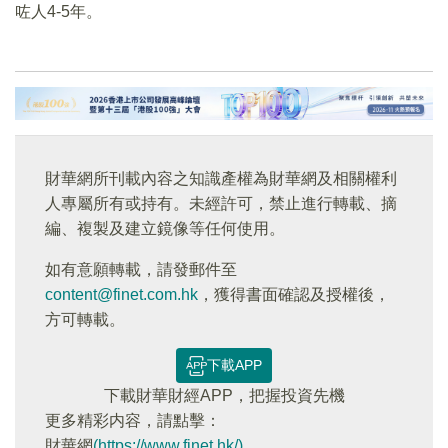
咗人4-5年。
財華網所刊載內容之知識產權為財華網及相關權利
人專屬所有或持有。未經許可，禁止進行轉載、摘
編、複製及建立鏡像等任何使用。
如有意願轉載，請發郵件至
content@finet.com.hk
，獲得書面確認及授權後，
方可轉載。
下載APP
下載財華財經APP，把握投資先機
更多精彩内容，請點擊：
財華網
(https://www.finet.hk/)