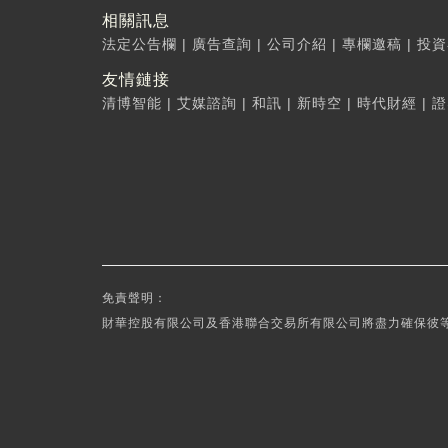
相關訊息
法定公告欄
|
廣告查詢
|
公司介紹
|
專欄邀稿
|
投資
友情鏈接
清博智能
|
艾媒諮詢
|
和訊
|
新時空
|
時代財經
|
證
免責聲明：
財華控股有限公司及香港聯合交易所有限公司將盡力確保彼等