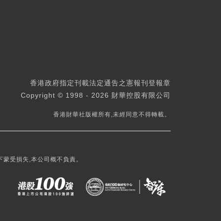
香港政府指定刊載法定通告之憲報刊登報章
Copyright © 1998 - 2026 財華控股有限公司
香港財華社版權所有,未經同意不得轉載。
下蒙受損失,本公司概不負責。