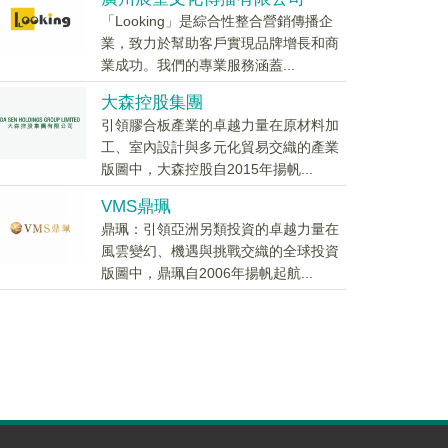
「Looking」是綜合性整合營銷傳播企
業，致力於幫助客戶實現品牌增長和商
業成功。我們的專業服務涵蓋...
大森控股集團
引領膠合板產業的卓越力量在原材料加
工、室內設計與多元化貿易交織的產業
版圖中，大森控股自2015年揚帆...
VMS鼎珮
鼎珮：引領亞洲另類投資的卓越力量在
風雲變幻、機遇與挑戰交織的全球投資
版圖中，鼎珮自2006年揚帆起航...