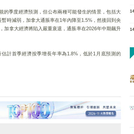
1
規的季度經濟預測，但公布兩種可能發生的情景，包括大
暫時減弱，加拿大通脹率在1年內降至1.5%，然後回到央
，加拿大經濟將陷入嚴重衰退，通脹率在2026年中期飆升
1
估計首季經濟按季增長年率為1.8%，低於1月底預測的