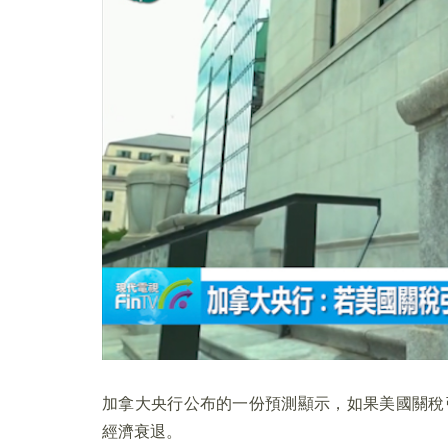
加拿大央行公布的一份預測顯示，如果美國關稅
經濟衰退。