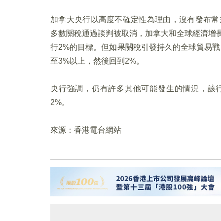
加拿大央行以高度不確定性為理由，沒有發布常
多數關稅通過談判被取消，加拿大和全球經濟增長
行2%的目標。但如果關稅引發持久的全球貿易戰
至3%以上，然後回到2%。
央行強調，仍有許多其他可能發生的情況，該行
2%。
來源：香港電台網站