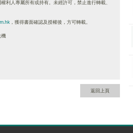
關權利人專屬所有或持有。未經許可，禁止進行轉載、
om.hk
，獲得書面確認及授權後，方可轉載。
先機
返回上頁