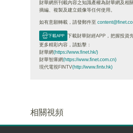
財華網所刊載內容之知識產權為財華網及相
摘編、複製及建立鏡像等任何使用。
如有意願轉載，請發郵件至
content@finet.c
下載APP
下載財華財經APP，把握投資
更多精彩内容，請點擊：
財華網
(https://www.finet.hk/)
財華智庫網
(https://www.finet.com.cn)
現代電視FINTV
(http://www.fintv.hk)
相關視頻